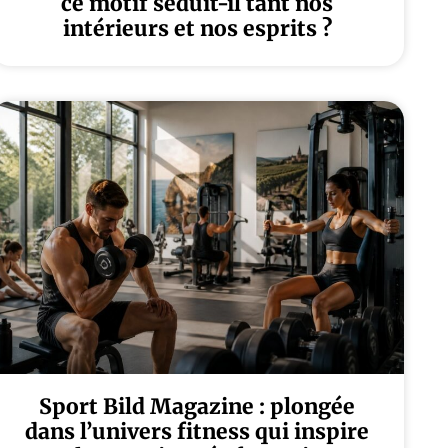
ce motif séduit-il tant nos
intérieurs et nos esprits ?
Sport Bild Magazine : plongée
dans l’univers fitness qui inspire