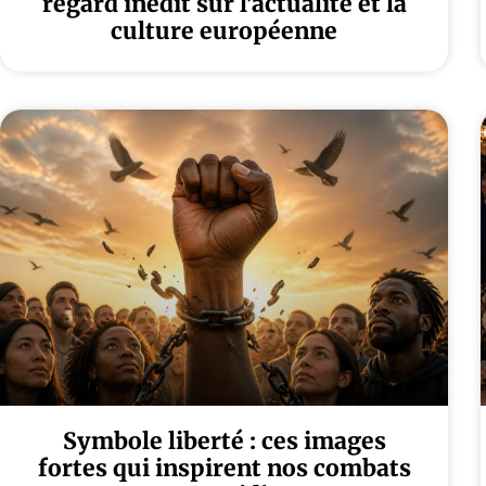
regard inédit sur l’actualité et la
culture européenne
Symbole liberté : ces images
fortes qui inspirent nos combats