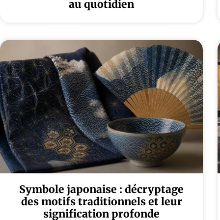
au quotidien
Symbole japonaise : décryptage
des motifs traditionnels et leur
signification profonde