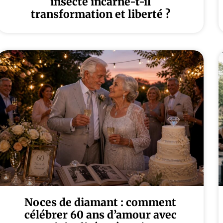
insecte incarne-t-il
transformation et liberté ?
Noces de diamant : comment
célébrer 60 ans d’amour avec