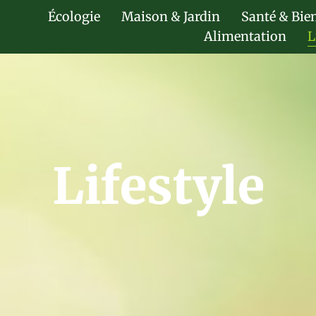
Écologie
Maison & Jardin
Santé & Bie
Alimentation
L
Lifestyle