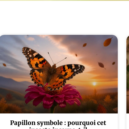
Papillon symbole : pourquoi cet