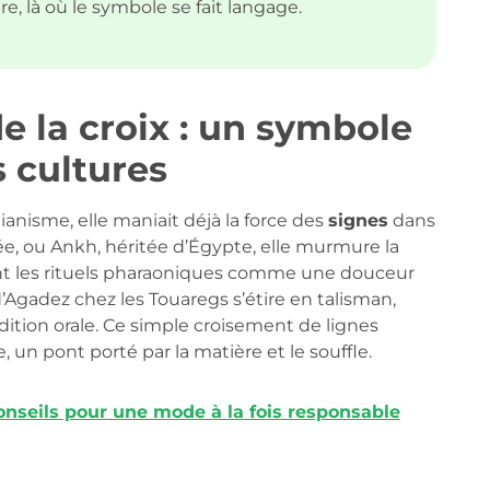
e, là où le symbole se fait langage.
e la croix : un symbole
s cultures
ianisme, elle maniait déjà la force des
signes
dans
nsée, ou Ankh, héritée d’Égypte, elle murmure la
ant les rituels pharaoniques comme une douceur
d’Agadez chez les Touaregs s’étire en talisman,
dition orale. Ce simple croisement de lignes
 un pont porté par la matière et le souffle.
onseils pour une mode à la fois responsable