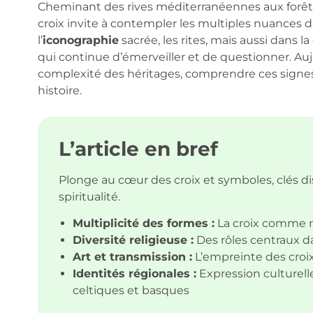
Cheminant des rives méditerranéennes aux forêts c
croix invite à contempler les multiples nuances de l
l’
iconographie
sacrée, les rites, mais aussi dans l
qui continue d’émerveiller et de questionner. Aujo
complexité des héritages, comprendre ces signes, 
histoire.
L’article en bref
Plonge au cœur des croix et symboles, clés dis
spiritualité.
Multiplicité des formes :
La croix comme mi
Diversité religieuse :
Des rôles centraux da
Art et transmission :
L’empreinte des croix 
Identités régionales :
Expression culturelle
celtiques et basques