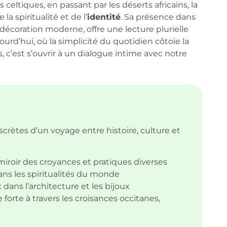
eltiques, en passant par les déserts africains, la
a spiritualité et de l’
identité
. Sa présence dans
a décoration moderne, offre une lecture plurielle
urd’hui, où la simplicité du quotidien côtoie la
c’est s’ouvrir à un dialogue intime avec notre
crètes d’un voyage entre histoire, culture et
roir des croyances et pratiques diverses
ns les spiritualités du monde
dans l’architecture et les bijoux
 forte à travers les croisances occitanes,