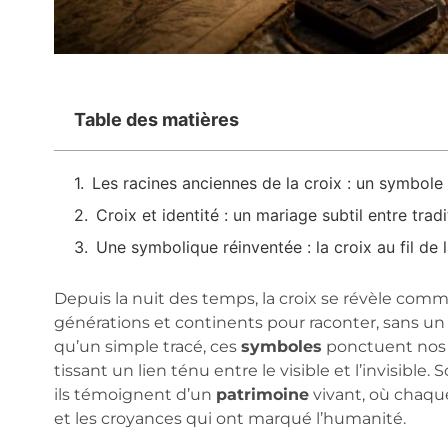
Table des matières
Les racines anciennes de la croix : un symbole 
Croix et identité : un mariage subtil entre tra
Une symbolique réinventée : la croix au fil de 
Depuis la nuit des temps, la croix se révèle com
générations et continents pour raconter, sans un 
qu’un simple tracé, ces
symboles
ponctuent nos p
tissant un lien ténu entre le visible et l’invisible.
ils témoignent d’un
patrimoine
vivant, où chaque 
et les croyances qui ont marqué l’humanité.