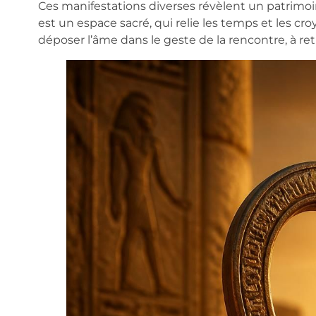
Ces manifestations diverses révèlent un patrimoin
est un espace sacré, qui relie les temps et les cr
déposer l’âme dans le geste de la rencontre, à re