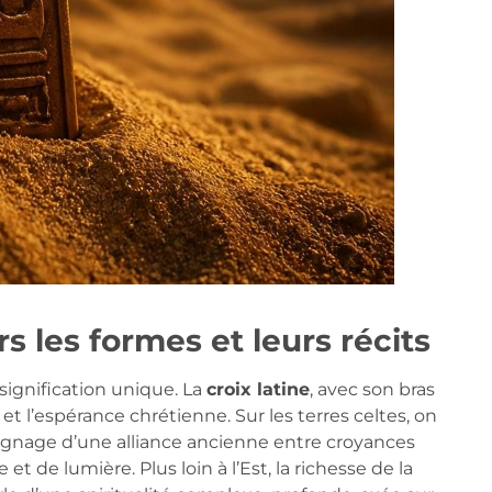
s les formes et leurs récits
signification unique. La
croix latine
, avec son bras
ice et l’espérance chrétienne. Sur les terres celtes, on
ignage d’une alliance ancienne entre croyances
t de lumière. Plus loin à l’Est, la richesse de la