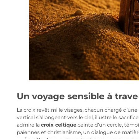
Un voyage sensible à traver
La croix revêt mille visages, chacun chargé d’une 
vertical s’allongeant vers le ciel, illustre le sacrif
admire la
croix celtique
ceinte d’un cercle, témo
païennes et christianisme, un dialogue de matière e