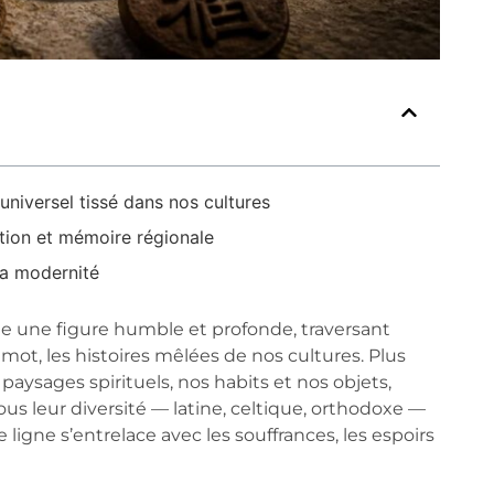
universel tissé dans nos cultures
dition et mémoire régionale
la modernité
me une figure humble et profonde, traversant
mot, les histoires mêlées de nos cultures. Plus
aysages spirituels, nos habits et nos objets,
 Sous leur diversité — latine, celtique, orthodoxe —
ligne s’entrelace avec les souffrances, les espoirs