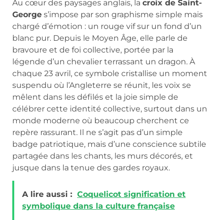
Au cœur des paysages anglais, la
croix de Saint-
George
s’impose par son graphisme simple mais
chargé d’émotion : un rouge vif sur un fond d’un
blanc pur. Depuis le Moyen Âge, elle parle de
bravoure et de foi collective, portée par la
légende d’un chevalier terrassant un dragon. À
chaque 23 avril, ce symbole cristallise un moment
suspendu où l’Angleterre se réunit, les voix se
mêlent dans les défilés et la joie simple de
célébrer cette identité collective, surtout dans un
monde moderne où beaucoup cherchent ce
repère rassurant. Il ne s’agit pas d’un simple
badge patriotique, mais d’une conscience subtile
partagée dans les chants, les murs décorés, et
jusque dans la tenue des gardes royaux.
A lire aussi :
Coquelicot signification et
symbolique dans la culture française