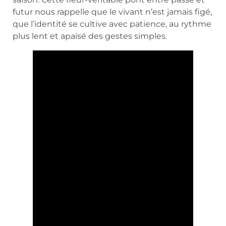
futur nous rappelle que le vivant n’est jamais figé,
que l’identité se cultive avec patience, au rythme
plus lent et apaisé des gestes simples.