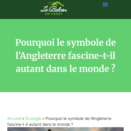
Pourquoi le symbole de
l’Angleterre fascine-t-il
autant dans le monde ?
Accueil
»
Écologie
»
Pourquoi le symbole de l’Angleterre
fascine-t-il autant dans le monde ?