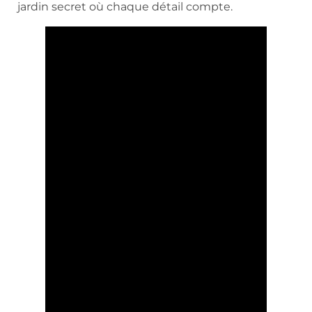
jardin secret où chaque détail compte.