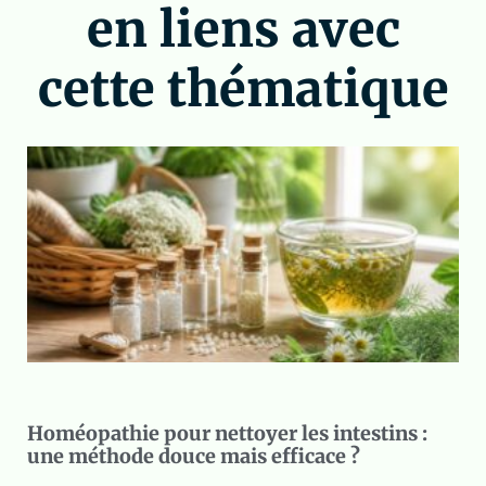
en liens avec
cette thématique
Homéopathie pour nettoyer les intestins :
une méthode douce mais efficace ?