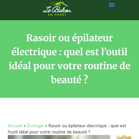
Rasoir ou épilateur
électrique : quel est l’outil
idéal pour votre routine de
beauté ?
Accueil
»
Écologie
»
Rasoir ou épilateur électrique : quel est
l’outil idéal pour votre routine de beauté ?