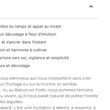
tère du temps et appel au vivant
n décodage à fleur d’intuition
 et s’ancrer dans l’instant
ion et harmonie à cultiver
rture vers soi, vigilance et simplicité
ence et décodage
-vous silencieux qui nous interpellent sans crier
 sur l’horloge ou sur la montre, et semble
t. Ici, au Balcon en Forêt, nous sommes témoins
ivant, qu’il nous paraît naturel de prêter l’oreille
es aiguilles.
asard ; c’est une invitation à ralentir, à ressentir, à