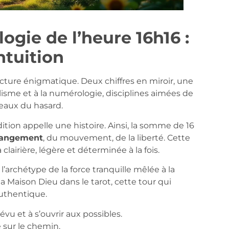
gie de l’heure 16h16 :
ntuition
ructure énigmatique. Deux chiffres en miroir, une
lisme et à la numérologie, disciplines aimées de
deaux du hasard.
tion appelle une histoire. Ainsi, la somme de 16
angement
, du mouvement, de la liberté. Cette
clairière, légère et déterminée à la fois.
 l’archétype de la force tranquille mêlée à la
la Maison Dieu dans le tarot, cette tour qui
authentique.
prévu et à s’ouvrir aux possibles.
é sur le chemin.