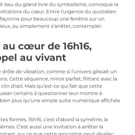
t issu du grand livre du symbolisme, convoque la
rétations du cœur. Entre l’urgence du quotidien
ble façonne pour beaucoup une fenêtre sur un
eux, ou simplement s’arrêter, contempler.
 au cœur de 16h16,
pel au vivant
 drôle de vibration, comme si l’univers glissait un
. Cette séquence, miroir parfait, flirtant avec la
in d’œil. Mais qu’est-ce qui fait que cette
ousser certains à questionner leur montre à
à bien plus qu’une simple suite numérique affichée
tes formes. 16h16, c’est d’abord la symétrie, la
mes. C’est aussi une invitation à arrêter la
instant, sur ce que cette rencontre peut révéler :