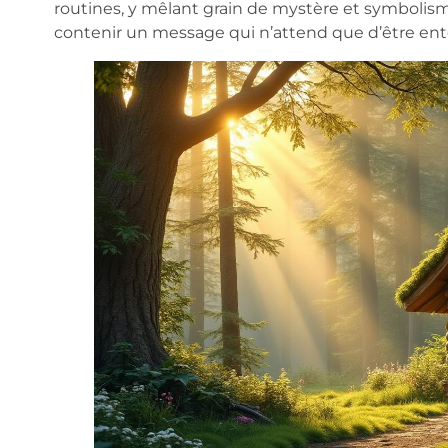
routines, y mêlant grain de mystère et symboli
contenir un message qui n’attend que d’être en