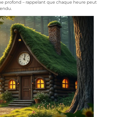
sme profond – rappelant que chaque heure peut
tendu.