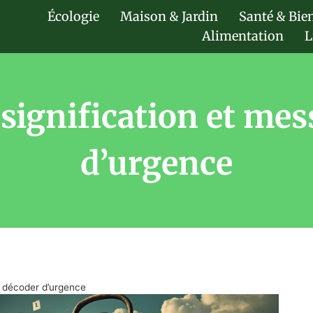
Écologie
Maison & Jardin
Santé & Bie
Alimentation
L
: signification et me
d’urgence
 à décoder d’urgence