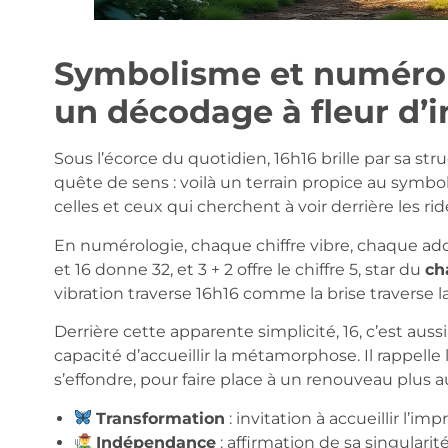
Symbolisme et numérolo
un décodage à fleur d’i
Sous l’écorce du quotidien, 16h16 brille par sa st
quête de sens : voilà un terrain propice au symbo
celles et ceux qui cherchent à voir derrière les ri
En numérologie, chaque chiffre vibre, chaque addi
et 16 donne 32, et 3 + 2 offre le chiffre 5, star du
ch
vibration traverse 16h16 comme la brise traverse la 
Derrière cette apparente simplicité, 16, c’est aussi
capacité d’accueillir la métamorphose. Il rappelle 
s’effondre, pour faire place à un renouveau plus 
Transformation
: invitation à accueillir l’im
Indépendance
: affirmation de sa singularit