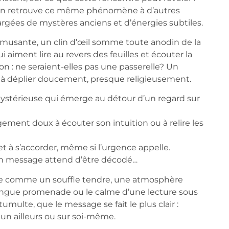
On retrouve ce même phénomène à d’autres
argées de mystères anciens et d’énergies subtiles.
 amusante, un clin d’œil somme toute anodin de la
aiment lire au revers des feuilles et écouter la
n : ne seraient-elles pas une passerelle? Un
 à déplier doucement, presque religieusement.
ystérieuse qui émerge au détour d’un regard sur
gement doux à écouter son intuition ou à relire les
r et à s’accorder, même si l’urgence appelle.
un message attend d’être décodé…
ivre comme un souffle tendre, une atmosphère
 longue promenade ou le calme d’une lecture sous
umulte, que le message se fait le plus clair :
 un ailleurs ou sur soi-même.