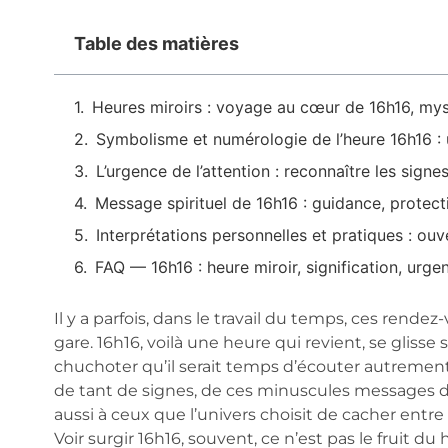
Table des matières
Heures miroirs : voyage au cœur de 16h16, mys
Symbolisme et numérologie de l’heure 16h16 : u
L’urgence de l’attention : reconnaître les signes
Message spirituel de 16h16 : guidance, protect
Interprétations personnelles et pratiques : ouve
FAQ — 16h16 : heure miroir, signification, urg
Il y a parfois, dans le travail du temps, ces rendez
gare. 16h16, voilà une heure qui revient, se glisse
chuchoter qu’il serait temps d’écouter autremen
de tant de signes, de ces minuscules messages du v
aussi à ceux que l’univers choisit de cacher entre l
Voir surgir 16h16, souvent, ce n’est pas le fruit du h