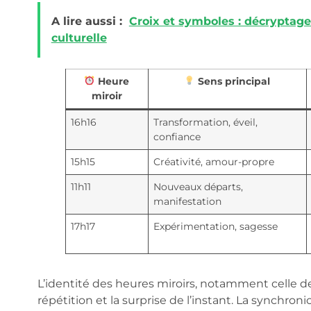
A lire aussi :
Croix et symboles : décryptage
culturelle
Heure
Sens principal
miroir
16h16
Transformation, éveil,
confiance
15h15
Créativité, amour-propre
11h11
Nouveaux départs,
manifestation
17h17
Expérimentation, sagesse
L’identité des heures miroirs, notamment celle de 
répétition et la surprise de l’instant. La synchron