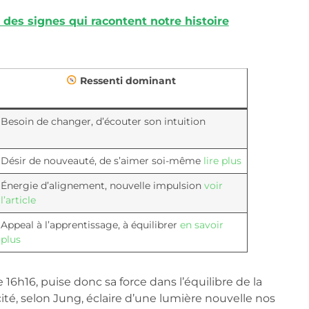
 des signes qui racontent notre histoire
Ressenti dominant
Besoin de changer, d’écouter son intuition
Désir de nouveauté, de s’aimer soi-même
lire plus
Énergie d’alignement, nouvelle impulsion
voir
l’article
Appeal à l’apprentissage, à équilibrer
en savoir
plus
16h16, puise donc sa force dans l’équilibre de la
icité, selon Jung, éclaire d’une lumière nouvelle nos