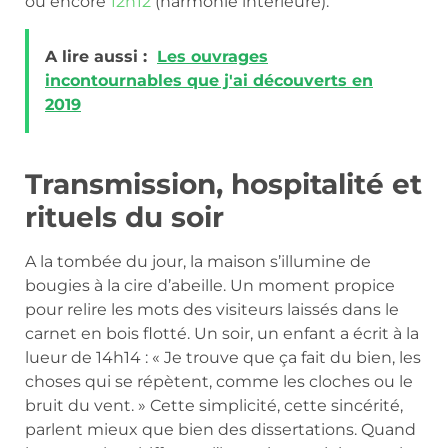
ou encore
12h12
(harmonie intérieure).
A lire aussi :
Les ouvrages
incontournables que j'ai découverts en
2019
Transmission, hospitalité et
rituels du soir
A la tombée du jour, la maison s’illumine de
bougies à la cire d’abeille. Un moment propice
pour relire les mots des visiteurs laissés dans le
carnet en bois flotté. Un soir, un enfant a écrit à la
lueur de 14h14 : « Je trouve que ça fait du bien, les
choses qui se répètent, comme les cloches ou le
bruit du vent. » Cette simplicité, cette sincérité,
parlent mieux que bien des dissertations. Quand