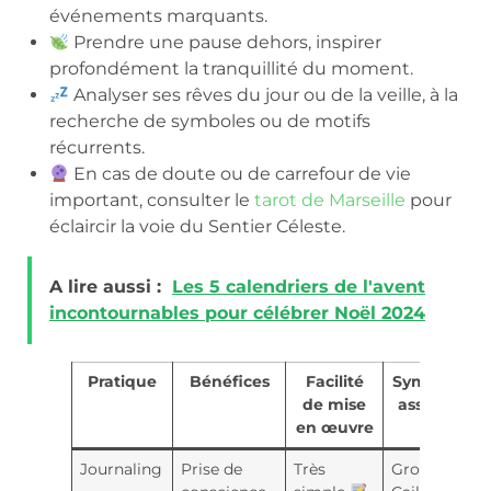
événements marquants.
Prendre une pause dehors, inspirer
profondément la tranquillité du moment.
Analyser ses rêves du jour ou de la veille, à la
recherche de symboles ou de motifs
récurrents.
En cas de doute ou de carrefour de vie
important, consulter le
tarot de Marseille
pour
éclaircir la voie du Sentier Céleste.
A lire aussi :
Les 5 calendriers de l'avent
incontournables pour célébrer Noël 2024
Pratique
Bénéfices
Facilité
Symbole
de mise
associé
en œuvre
Journaling
Prise de
Très
Gros