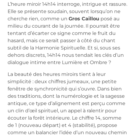
L’heure miroir 14h14 interroge, intrigue et rassure.
Elle se présente soudain, souvent lorsqu’on ne
cherche rien, comme un
Gros Caillou
posé au
milieu du courant de la journée. Il pourrait être
tentant d’écarter ce signe comme le fruit du
hasard, mais ce serait passer à côté du chant
subtil de la Harmonie Spirituelle. Et si, sous ses
dehors discrets, 14h14 nous tendait les clés d’un
dialogue intime entre Lumière et Ombre ?
La beauté des heures miroirs tient à leur
simplicité : deux chiffres jumeaux, une petite
fenêtre de synchronicité qui s’ouvre. Dans bien
des traditions, dont la numérologie et la sagesse
antique, ce type d’alignement est perçu comme
un clin d’œil spirituel, un appel à ralentir pour
écouter la forêt intérieure. Le chiffre 14, somme
de 1 (nouveau départ) et 4 (stabilité), propose
comme un balancier l’idée d’un nouveau chemin