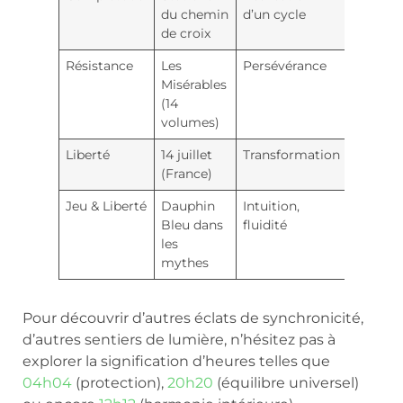
du chemin
d’un cycle
de croix
Résistance
Les
Persévérance
Misérables
(14
volumes)
Liberté
14 juillet
Transformation
(France)
Jeu & Liberté
Dauphin
Intuition,
Bleu dans
fluidité
les
mythes
Pour découvrir d’autres éclats de synchronicité,
d’autres sentiers de lumière, n’hésitez pas à
explorer la signification d’heures telles que
04h04
(protection),
20h20
(équilibre universel)