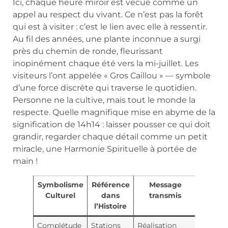
Ici, chaque heure miroir est vécue comme un
appel au respect du vivant. Ce n’est pas la forêt
qui est à visiter : c’est le lien avec elle à ressentir.
Au fil des années, une plante inconnue a surgi
près du chemin de ronde, fleurissant
inopinément chaque été vers la mi-juillet. Les
visiteurs l’ont appelée « Gros Caillou » — symbole
d’une force discrète qui traverse le quotidien.
Personne ne la cultive, mais tout le monde la
respecte. Quelle magnifique mise en abyme de la
signification de 14h14 : laisser pousser ce qui doit
grandir, regarder chaque détail comme un petit
miracle, une Harmonie Spirituelle à portée de
main !
Symbolisme
Référence
Message
Culturel
dans
transmis
l’Histoire
Complétude
Stations
Réalisation