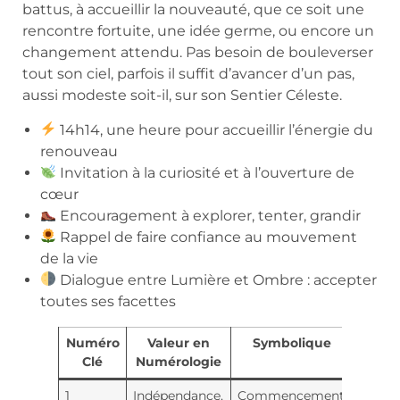
battus, à accueillir la nouveauté, que ce soit une
rencontre fortuite, une idée germe, ou encore un
changement attendu. Pas besoin de bouleverser
tout son ciel, parfois il suffit d’avancer d’un pas,
aussi modeste soit-il, sur son Sentier Céleste.
14h14, une heure pour accueillir l’énergie du
renouveau
Invitation à la curiosité et à l’ouverture de
cœur
Encouragement à explorer, tenter, grandir
Rappel de faire confiance au mouvement
de la vie
Dialogue entre Lumière et Ombre : accepter
toutes ses facettes
Numéro
Valeur en
Symbolique
Éner
Clé
Numérologie
trans
1
Indépendance,
Commencement
Impul