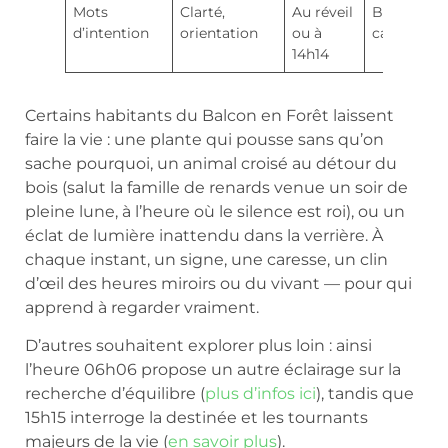
Mots
Clarté,
Au réveil
Bougie,
d’intention
orientation
ou à
carnet
14h14
Certains habitants du Balcon en Forêt laissent
faire la vie : une plante qui pousse sans qu’on
sache pourquoi, un animal croisé au détour du
bois (salut la famille de renards venue un soir de
pleine lune, à l’heure où le silence est roi), ou un
éclat de lumière inattendu dans la verrière. À
chaque instant, un signe, une caresse, un clin
d’œil des heures miroirs ou du vivant — pour qui
apprend à regarder vraiment.
D’autres souhaitent explorer plus loin : ainsi
l’heure 06h06 propose un autre éclairage sur la
recherche d’équilibre (
plus d’infos ici
), tandis que
15h15 interroge la destinée et les tournants
majeurs de la vie (
en savoir plus
).