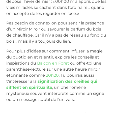
déposé l’hiver dernier : « 00h00 m’a appris que les
vrais miracles se cachent dans l’ordinaire… quand
on accepte de les regarder en face. »
Pas besoin de connexion pour sentir la présence
d’un Miroir Miroir ou savourer le parfum du bois
de chauffage. Car il n’y a pas de réseau au fond du
bois… mais il y a toujours du lien.
Pour plus d’idées sur comment infuser la magie
du quotidien et ralentir, explore les conseils et
inspirations du
Balcon en Forêt
ou offre-toi une
parenthèse-lecture sur une autre heure miroir
étonnante comme
20h20
. Tu pourrais aussi
t’intéresser à la
signification des oreilles qui
sifflent en spiritualité
, un phénomène
mystérieux souvent interprété comme un signe
ou un message subtil de l’univers.