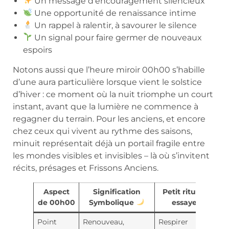
Un message d’encouragement silencieux
Une opportunité de renaissance intime
Un rappel à ralentir, à savourer le silence
Un signal pour faire germer de nouveaux
espoirs
Notons aussi que l’heure miroir 00h00 s’habille
d’une aura particulière lorsque vient le solstice
d’hiver : ce moment où la nuit triomphe un court
instant, avant que la lumière ne commence à
regagner du terrain. Pour les anciens, et encore
chez ceux qui vivent au rythme des saisons,
minuit représentait déjà un portail fragile entre
les mondes visibles et invisibles – là où s’invitent
récits, présages et Frissons Anciens.
Aspect
Signification
Petit rituel à
de 00h00
Symbolique
essayer
Point
Renouveau,
Respirer