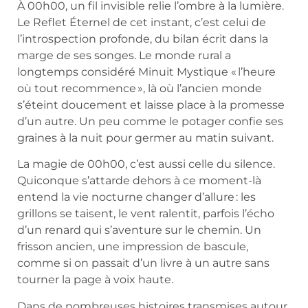
À 00h00, un fil invisible relie l’ombre à la lumière.
Le Reflet Éternel de cet instant, c’est celui de
l’introspection profonde, du bilan écrit dans la
marge de ses songes. Le monde rural a
longtemps considéré Minuit Mystique « l’heure
où tout recommence », là où l’ancien monde
s’éteint doucement et laisse place à la promesse
d’un autre. Un peu comme le potager confie ses
graines à la nuit pour germer au matin suivant.
La magie de 00h00, c’est aussi celle du silence.
Quiconque s’attarde dehors à ce moment-là
entend la vie nocturne changer d’allure : les
grillons se taisent, le vent ralentit, parfois l’écho
d’un renard qui s’aventure sur le chemin. Un
frisson ancien, une impression de bascule,
comme si on passait d’un livre à un autre sans
tourner la page à voix haute.
Dans de nombreuses histoires transmises autour