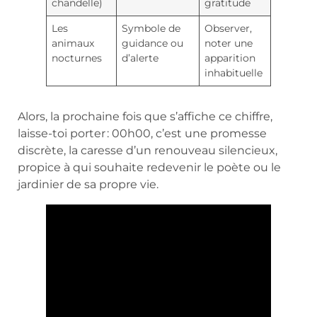
chandelle)
gratitude
Les
Symbole de
Observer,
animaux
guidance ou
noter une
nocturnes
d’alerte
apparition
inhabituelle
Alors, la prochaine fois que s’affiche ce chiffre,
laisse-toi porter : 00h00, c’est une promesse
discrète, la caresse d’un renouveau silencieux,
propice à qui souhaite redevenir le poète ou le
jardinier de sa propre vie.