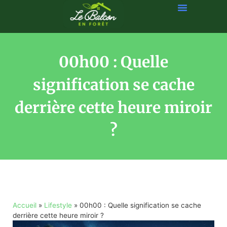
00h00 : Quelle
signification se cache
derrière cette heure miroir
?
Accueil
»
Lifestyle
»
00h00 : Quelle signification se cache
derrière cette heure miroir ?