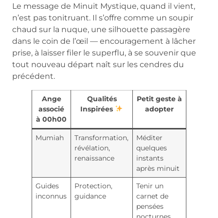
Le message de Minuit Mystique, quand il vient,
n’est pas tonitruant. Il s’offre comme un soupir
chaud sur la nuque, une silhouette passagère
dans le coin de l’œil — encouragement à lâcher
prise, à laisser filer le superflu, à se souvenir que
tout nouveau départ naît sur les cendres du
précédent.
Ange
Qualités
Petit geste à
associé
Inspirées
adopter
à 00h00
Mumiah
Transformation,
Méditer
révélation,
quelques
renaissance
instants
après minuit
Guides
Protection,
Tenir un
inconnus
guidance
carnet de
pensées
nocturnes