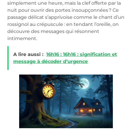
simplement une heure, mais la clef offerte par la
nuit pour ouvrir des portes insoupçonnées ? Ce
passage délicat s’apprivoise comme le chant d’un
rossignol au crépuscule : en tendant l’oreille, on
découvre des messages qui résonnent
intimement.
A lire aussi :
16h16 : 16h16 : signification et
message à décoder d’urgence