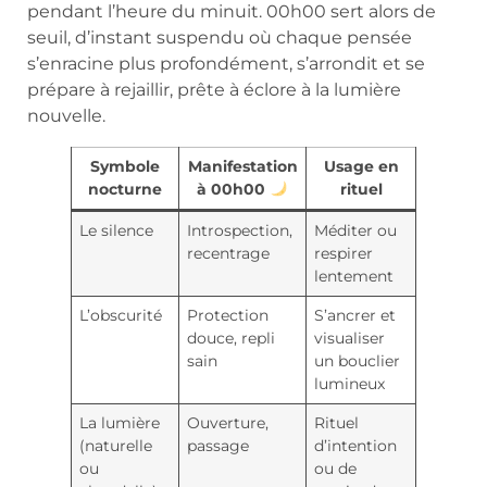
pendant l’heure du minuit. 00h00 sert alors de
seuil, d’instant suspendu où chaque pensée
s’enracine plus profondément, s’arrondit et se
prépare à rejaillir, prête à éclore à la lumière
nouvelle.
Symbole
Manifestation
Usage en
nocturne
à 00h00
rituel
Le silence
Introspection,
Méditer ou
recentrage
respirer
lentement
L’obscurité
Protection
S’ancrer et
douce, repli
visualiser
sain
un bouclier
lumineux
La lumière
Ouverture,
Rituel
(naturelle
passage
d’intention
ou
ou de