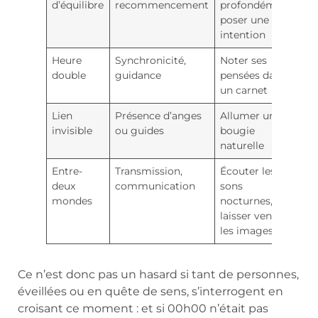
d’équilibre
recommencement
profondément,
poser une
intention
Heure
Synchronicité,
Noter ses
double
guidance
pensées dans
un carnet
Lien
Présence d’anges
Allumer une
invisible
ou guides
bougie
naturelle
Entre-
Transmission,
Écouter les
deux
communication
sons
mondes
nocturnes,
laisser venir
les images
Ce n’est donc pas un hasard si tant de personnes,
éveillées ou en quête de sens, s’interrogent en
croisant ce moment : et si 00h00 n’était pas