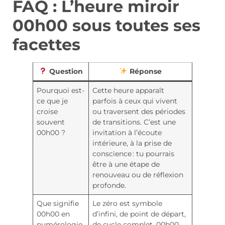
FAQ : L’heure miroir
00h00 sous toutes ses
facettes
Question
Réponse
Pourquoi est-
Cette heure apparaît
ce que je
parfois à ceux qui vivent
croise
ou traversent des périodes
souvent
de transitions. C’est une
00h00 ?
invitation à l’écoute
intérieure, à la prise de
conscience : tu pourrais
être à une étape de
renouveau ou de réflexion
profonde.
Que signifie
Le zéro est symbole
00h00 en
d’infini, de point de départ,
numérologie
de cycle complet. 00h00