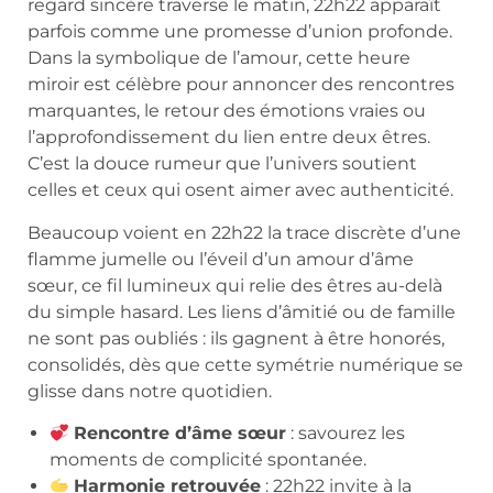
regard sincère traverse le matin, 22h22 apparaît
parfois comme une promesse d’union profonde.
Dans la symbolique de l’amour, cette heure
miroir est célèbre pour annoncer des rencontres
marquantes, le retour des émotions vraies ou
l’approfondissement du lien entre deux êtres.
C’est la douce rumeur que l’univers soutient
celles et ceux qui osent aimer avec authenticité.
Beaucoup voient en 22h22 la trace discrète d’une
flamme jumelle ou l’éveil d’un amour d’âme
sœur, ce fil lumineux qui relie des êtres au-delà
du simple hasard. Les liens d’âmitié ou de famille
ne sont pas oubliés : ils gagnent à être honorés,
consolidés, dès que cette symétrie numérique se
glisse dans notre quotidien.
Rencontre d’âme sœur
: savourez les
moments de complicité spontanée.
Harmonie retrouvée
: 22h22 invite à la