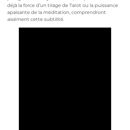
déjà la force d’un tirage de Tarot ou la puissance
apaisante de la méditation, comprendront
aisément cette subtilité.