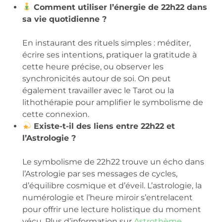
Comment utiliser l’énergie de 22h22 dans
sa vie quotidienne ?
En instaurant des rituels simples : méditer,
écrire ses intentions, pratiquer la gratitude à
cette heure précise, ou observer les
synchronicités autour de soi. On peut
également travailler avec le Tarot ou la
lithothérapie pour amplifier le symbolisme de
cette connexion.
Existe-t-il des liens entre 22h22 et
l’Astrologie ?
Le symbolisme de 22h22 trouve un écho dans
l’Astrologie par ses messages de cycles,
d’équilibre cosmique et d’éveil. L’astrologie, la
numérologie et l’heure miroir s’entrelacent
pour offrir une lecture holistique du moment
vécu. Plus d’information sur
Astrothème
.