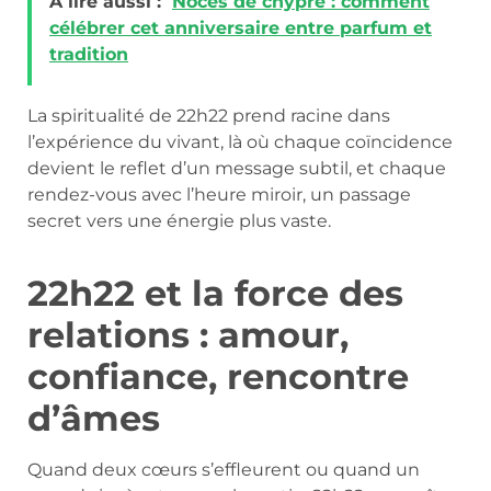
A lire aussi :
Noces de chypre : comment
célébrer cet anniversaire entre parfum et
tradition
La spiritualité de 22h22 prend racine dans
l’expérience du vivant, là où chaque coïncidence
devient le reflet d’un message subtil, et chaque
rendez-vous avec l’heure miroir, un passage
secret vers une énergie plus vaste.
22h22 et la force des
relations : amour,
confiance, rencontre
d’âmes
Quand deux cœurs s’effleurent ou quand un