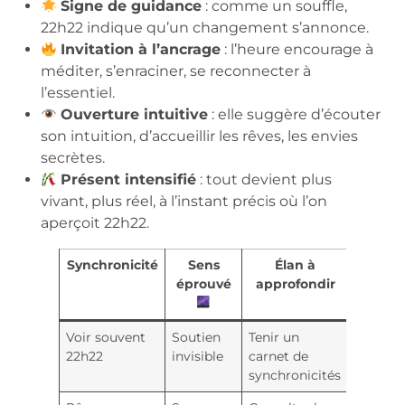
Signe de guidance
: comme un souffle,
22h22 indique qu’un changement s’annonce.
Invitation à l’ancrage
: l’heure encourage à
méditer, s’enraciner, se reconnecter à
l’essentiel.
Ouverture intuitive
: elle suggère d’écouter
son intuition, d’accueillir les rêves, les envies
secrètes.
Présent intensifié
: tout devient plus
vivant, plus réel, à l’instant précis où l’on
aperçoit 22h22.
Synchronicité
Sens
Élan à
éprouvé
approfondir
Voir souvent
Soutien
Tenir un
22h22
invisible
carnet de
synchronicités