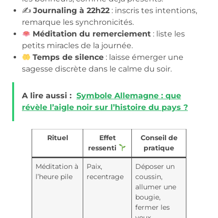
✍️
Journaling à 22h22
: inscris tes intentions,
remarque les synchronicités.
Méditation du remerciement
: liste les
petits miracles de la journée.
Temps de silence
: laisse émerger une
sagesse discrète dans le calme du soir.
A lire aussi :
Symbole Allemagne : que
révèle l’aigle noir sur l’histoire du pays ?
Rituel
Effet
Conseil de
ressenti
pratique
Méditation à
Paix,
Déposer un
l’heure pile
recentrage
coussin,
allumer une
bougie,
fermer les
yeux