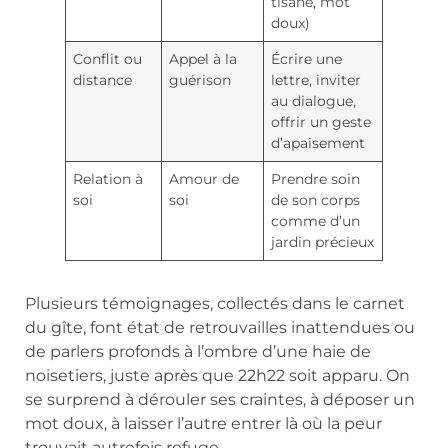
tisane, mot
doux)
Conflit ou
Appel à la
Écrire une
distance
guérison
lettre, inviter
au dialogue,
offrir un geste
d’apaisement
Relation à
Amour de
Prendre soin
soi
soi
de son corps
comme d’un
jardin précieux
Plusieurs témoignages, collectés dans le carnet
du gîte, font état de retrouvailles inattendues ou
de parlers profonds à l’ombre d’une haie de
noisetiers, juste après que 22h22 soit apparu. On
se surprend à dérouler ses craintes, à déposer un
mot doux, à laisser l’autre entrer là où la peur
trouvait autrefois refuge.