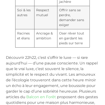
jachère
Soi & les
Respect
Offrir sans se
autres
mutuel
perdre,
demander sans
exiger
Racines
Ancrage &
Oser rêver tout
et élans
ambition
en gardant les
pieds sur terre
Découvrir 22h22, c’est s’offrir le luxe — si rare
aujourd’hui — d’une pause consciente. Un rappel
que le vrai luxe, c’est souvent le silence, la
simplicité et le respect du vivant. Les amoureux
de l’écologie trouveront dans cette heure miroir
un écho à leur engagement, une boussole pour
garder le cap d’une sobriété heureuse. Plusieurs
articles du
Balcon en Forêt
proposent des gestes
quotidiens pour une maison plus harmonieuse,