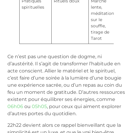
Pratiques
Rituels doux
Marche
spirituelles
lente,
méditation
sur le
souffle,
tirage de
Tarot
Ce n’est pas une question de dogme, ni
d’austérité. Il s’agit de transformer l’habitude en
acte conscient. Allier le matériel et le spirituel,
c’est faire d’une soirée à la lumière d’une bougie
une expérience sacrée, ou d’un repas au coin du
feu un moment de gratitude. D’autres ressources
existent pour équilibrer ses énergies, comme
06h06
ou
05h05
, pour ceux qui aiment explorer
d’autres portes du quotidien.
22h22 devient alors ce rappel bienveillant que la
simplicité est un luxe, et que le vrai bien-être