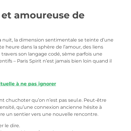
le et amoureuse de
 la nuit, la dimension sentimentale se teinte d’une
e heure dans la sphère de l’amour, des liens
à travers son langage codé, sème parfois une
fs – Paris Spirit n’est jamais bien loin quand il
rituelle à ne pas ignorer
ent chuchoter qu’on n’est pas seul.e. Peut-être
tensité, qu’une connexion ancienne hésite à
vre un sentier vers une nouvelle rencontre.
 le dire.