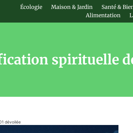
Écologie
Maison & Jardin
Santé & Bie
Alimentation
L
fication spirituelle 
h01 dévoilée