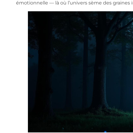
émotionnelle — là où l’univers sème des graines 