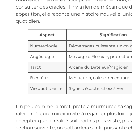
consulter des oracles. Il n’y a rien de mécanique d
apparition, elle raconte une histoire nouvelle, un
quotidien.
Aspect
Signification
Numérologie
Démarrages puissants, union d
Angéologie
Message d’Elemiah, protection
Tarot
Arcane du Bateleur/Magicien
Bien-être
Méditation, calme, recentrage
Vie quotidienne
Signe d’écoute, choix à venir
Un peu comme la forêt, prête à murmurée sa sage
ralentir, l’heure miroir invite à regarder plus loin q
accepter que la réalité soit parfois plus vaste, p
section suivante, on s’attardera sur la puissante 