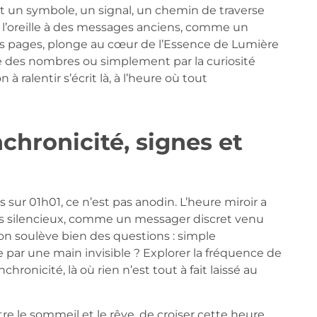
 est un symbole, un signal, un chemin de traverse
e l’oreille à des messages anciens, comme un
des pages, plonge au cœur de l’Essence de Lumière
ie des nombres ou simplement par la curiosité
 à ralentir s’écrit là, à l’heure où tout
chronicité, signes et
sur 01h01, ce n’est pas anodin. L’heure miroir a
us silencieux, comme un messager discret venu
ion soulève bien des questions : simple
par une main invisible ? Explorer la fréquence de
chronicité, là où rien n’est tout à fait laissé au
tre le sommeil et le rêve, de croiser cette heure