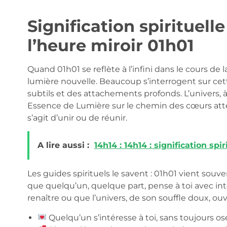
Signification spirituel
l’heure miroir 01h01
Quand 01h01 se reflète à l’infini dans le cours de
lumière nouvelle. Beaucoup s’interrogent sur cett
subtils et des attachements profonds. L’univers, 
Essence de Lumière sur le chemin des cœurs attenti
s’agit d’unir ou de réunir.
A lire aussi :
14h14 : 14h14 : signification spi
Les guides spirituels le savent : 01h01 vient souv
que quelqu’un, quelque part, pense à toi avec in
renaître ou que l’univers, de son souffle doux, ou
Quelqu’un s’intéresse à toi, sans toujours oser