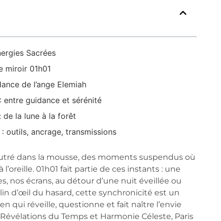
nergies Sacrées
re miroir 01h01
idance de l’ange Elemiah
: entre guidance et sérénité
 de la lune à la forêt
: outils, ancrage, transmissions
feutré dans la mousse, des moments suspendus où
reille. 01h01 fait partie de ces instants : une
es, nos écrans, au détour d’une nuit éveillée ou
in d’œil du hasard, cette synchronicité est un
 qui réveille, questionne et fait naître l’envie
ntre Révélations du Temps et Harmonie Céleste, Paris