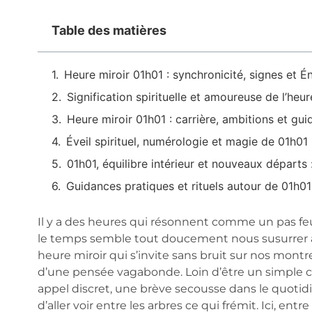
Table des matières
Heure miroir 01h01 : synchronicité, signes et É
Signification spirituelle et amoureuse de l’heu
Heure miroir 01h01 : carrière, ambitions et gu
Éveil spirituel, numérologie et magie de 01h01 
01h01, équilibre intérieur et nouveaux départs :
Guidances pratiques et rituels autour de 01h01 
Il y a des heures qui résonnent comme un pas 
le temps semble tout doucement nous susurrer à l’o
heure miroir qui s’invite sans bruit sur nos montr
d’une pensée vagabonde. Loin d’être un simple cl
appel discret, une brève secousse dans le quotidien
d’aller voir entre les arbres ce qui frémit. Ici, e