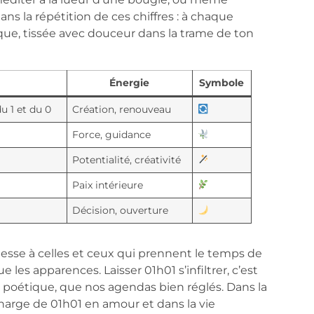
ans la répétition de ces chiffres : à chaque
ique, tissée avec douceur dans la trame de ton
Énergie
Symbole
u 1 et du 0
Création, renouveau
Force, guidance
Potentialité, créativité
Paix intérieure
Décision, ouverture
sse à celles et ceux qui prennent le temps de
ue les apparences. Laisser 01h01 s’infiltrer, c’est
lus poétique, que nos agendas bien réglés. Dans la
charge de 01h01 en amour et dans la vie