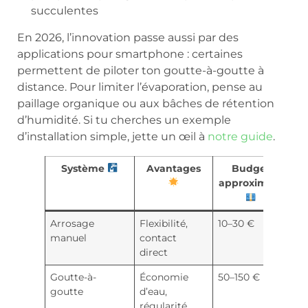
succulentes
En 2026, l’innovation passe aussi par des
applications pour smartphone : certaines
permettent de piloter ton goutte-à-goutte à
distance. Pour limiter l’évaporation, pense au
paillage organique ou aux bâches de rétention
d’humidité. Si tu cherches un exemple
d’installation simple, jette un œil à
notre guide
.
Système
Avantages
Budget
approximatif
Arrosage
Flexibilité,
10–30 €
manuel
contact
direct
Goutte-à-
Économie
50–150 €
goutte
d’eau,
régularité