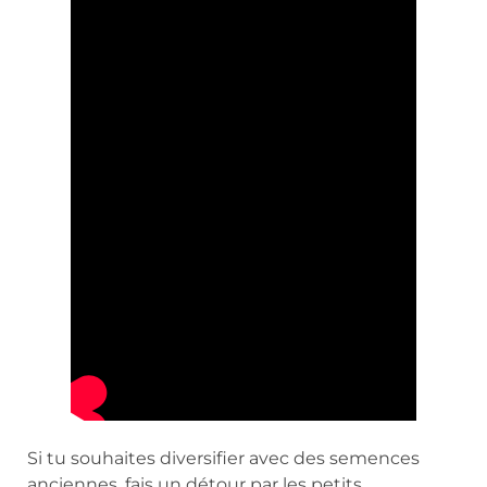
Si tu souhaites diversifier avec des semences
anciennes, fais un détour par les petits