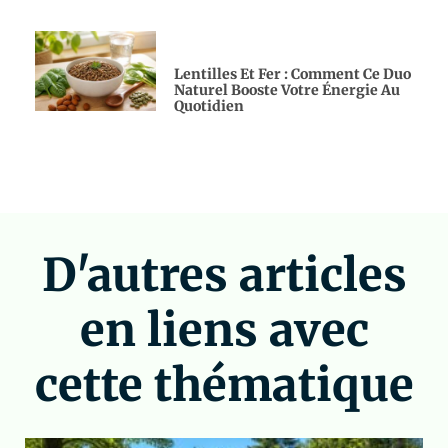
Lentilles Et Fer : Comment Ce Duo
Naturel Booste Votre Énergie Au
Quotidien
D'autres articles
en liens avec
cette thématique