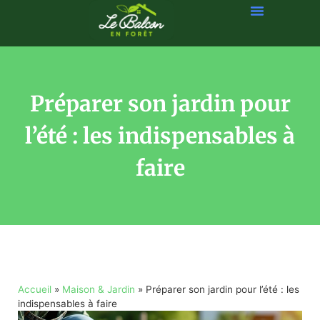
Préparer son jardin pour
l’été : les indispensables à
faire
Accueil
»
Maison & Jardin
»
Préparer son jardin pour l’été : les
indispensables à faire