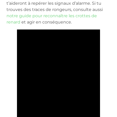
t’aideront à repérer les signaux d’alarme. Si tu
trouves des traces de rongeurs, consulte aussi
notre guide pour reconnaître les crottes de
renard
et agir en conséquence.