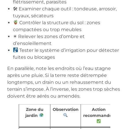
flétrissement, parasites
🛠 Examiner chaque outil : tondeuse, arrosoir,
tuyaux, sécateurs
Contrôler la structure du sol : zones
compactées ou trop meubles
☀ Relever les zones d’ombre et
d’ensoleillement
Tester le système d’irrigation pour détecter
fuites ou blocages
En parallèle, note les endroits où l’eau stagne
après une pluie. Si la terre reste détrempée
longtemps, un drain ou un rehaussement du
terrain s’impose. À l’inverse, les zones trop sèches
doivent être aérés ou amendés.
Zone du
Observation
Action
jardin
recommandée