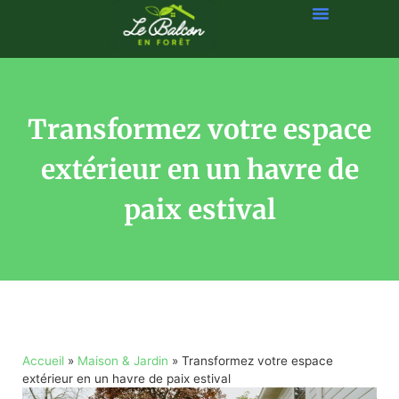
Transformez votre espace
extérieur en un havre de
paix estival
Accueil
»
Maison & Jardin
»
Transformez votre espace
extérieur en un havre de paix estival