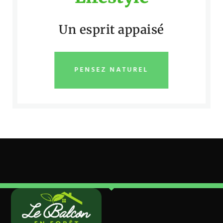
Un esprit appaisé
PENSEZ NATUREL