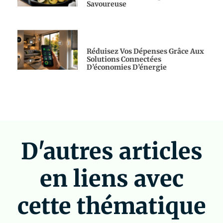
Savoureuse
Réduisez Vos Dépenses Grâce Aux
Solutions Connectées
D’économies D’énergie
D'autres articles
en liens avec
cette thématique