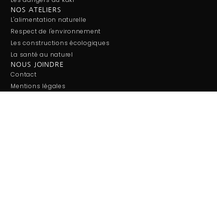
NOS ATELIERS
L'alimentation naturelle
Respect de l'environnement
Les constructions écologiques
La santé au naturel
NOUS JOINDRE
Contact
Mentions légales