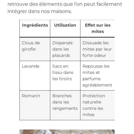
retrouve des éléments que l’on peut facilement
intégrer dans nos maisons.
Ingrédients
Utilisation
Effet sur les
mites
Clous de
Dispersés
Dissuade les
girofle
dans les
mites par leur
placards
forte odeur
Lavande
Sacs en
Repousse les
tissu dans
mites et
les tiroirs
parfume
agréablement
Romarin
Branches
Protection
dans les
naturelle
rangements
contre les
mites