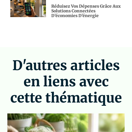
Réduisez Vos Dépenses Grâce Aux
Solutions Connectées
D’économies D’énergie
D'autres articles
en liens avec
cette thématique