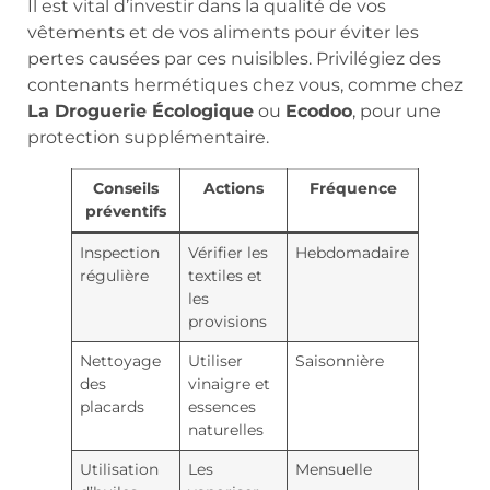
Il est vital d’investir dans la qualité de vos
vêtements et de vos aliments pour éviter les
pertes causées par ces nuisibles. Privilégiez des
contenants hermétiques chez vous, comme chez
La Droguerie Écologique
ou
Ecodoo
, pour une
protection supplémentaire.
Conseils
Actions
Fréquence
préventifs
Inspection
Vérifier les
Hebdomadaire
régulière
textiles et
les
provisions
Nettoyage
Utiliser
Saisonnière
des
vinaigre et
placards
essences
naturelles
Utilisation
Les
Mensuelle