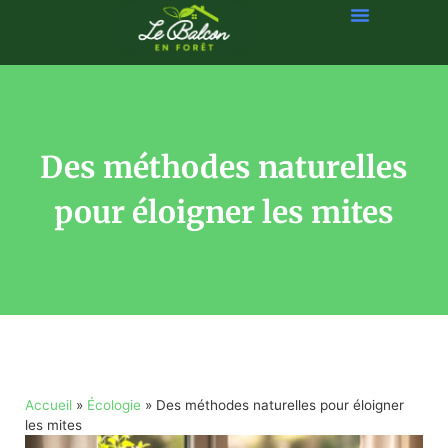
Des méthodes naturelles
pour éloigner les mites
Accueil
»
Écologie
»
Des méthodes naturelles pour éloigner
les mites