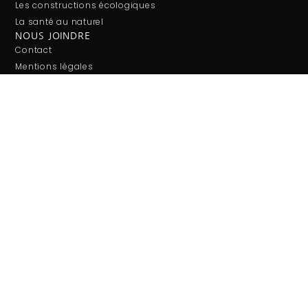
Les constructions écologiques
La santé au naturel
NOUS JOINDRE
Contact
Mentions légales