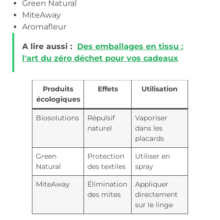
Green Natural
MiteAway
Aromafleur
A lire aussi :
Des emballages en tissu :
l'art du zéro déchet pour vos cadeaux
Produits
Effets
Utilisation
écologiques
Biosolutions
Répulsif
Vaporiser
naturel
dans les
placards
Green
Protection
Utiliser en
Natural
des textiles
spray
MiteAway
Élimination
Appliquer
des mites
directement
sur le linge