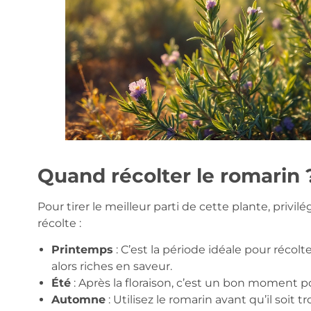
Quand récolter le romarin 
Pour tirer le meilleur parti de cette plante, priv
récolte :
Printemps
: C’est la période idéale pour récolt
alors riches en saveur.
Été
: Après la floraison, c’est un bon moment po
Automne
: Utilisez le romarin avant qu’il soit