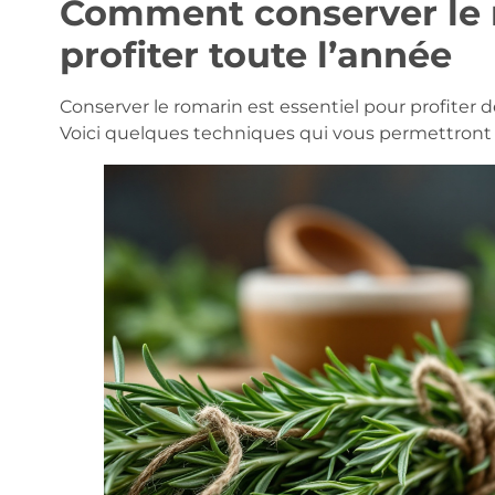
Comment conserver le 
profiter toute l’année
Conserver le romarin est essentiel pour profiter d
Voici quelques techniques qui vous permettront d