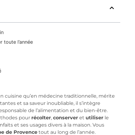
in
 toute l’année
é
en cuisine qu’en médecine traditionnelle, mérite
tantes et sa saveur inoubliable, il s’intègre
sponsable de l’alimentation et du bien-être.
méthodes pour
récolter
,
conserver
et
utiliser
le
faits et ses usages divers à la maison. Vous
be de Provence
tout au long de l’année.