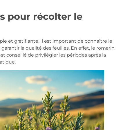
s pour récolter le
ple et gratifiante. Il est important de connaître le
antir la qualité des feuilles. En effet, le romarin
st conseillé de privilégier les périodes après la
atique.