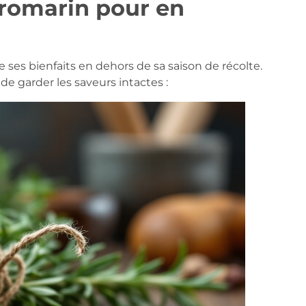
romarin pour en
e ses bienfaits en dehors de sa saison de récolte.
e garder les saveurs intactes :