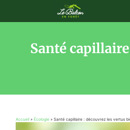
Santé capillaire
Accueil
»
Écologie
»
Santé capillaire : découvrez les vertus b