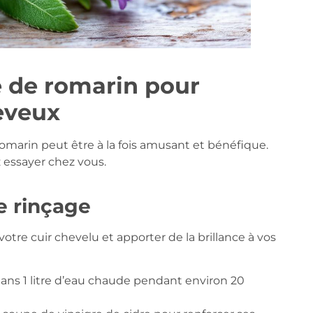
 de romarin pour
eveux
romarin peut être à la fois amusant et bénéfique.
 essayer chez vous.
e rinçage
votre cuir chevelu et apporter de la brillance à vos
 dans 1 litre d’eau chaude pendant environ 20