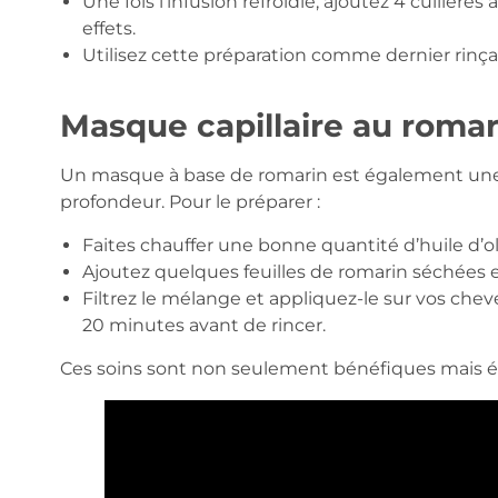
Une fois l’infusion refroidie, ajoutez 4 cuillère
effets.
Utilisez cette préparation comme dernier rinç
Masque capillaire au romar
Un masque à base de romarin est également une 
profondeur. Pour le préparer :
Faites chauffer une bonne quantité d’huile d’ol
Ajoutez quelques feuilles de romarin séchées 
Filtrez le mélange et appliquez-le sur vos cheve
20 minutes avant de rincer.
Ces soins sont non seulement bénéfiques mais