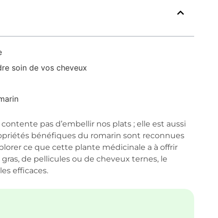
e
dre soin de vos cheveux
omarin
contente pas d’embellir nos plats ; elle est aussi
s propriétés bénéfiques du romarin sont reconnues
plorer ce que cette plante médicinale a à offrir
ras, de pellicules ou de cheveux ternes, le
es efficaces.