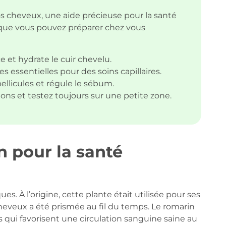
os cheveux, une aide précieuse pour la santé
s que vous pouvez préparer chez vous
e et hydrate le cuir chevelu.
es essentielles pour des soins capillaires.
llicules et régule le sébum.
tions et testez toujours sur une petite zone.
n pour la santé
. À l’origine, cette plante était utilisée pour ses
cheveux a été prismée au fil du temps. Le romarin
s qui favorisent une circulation sanguine saine au