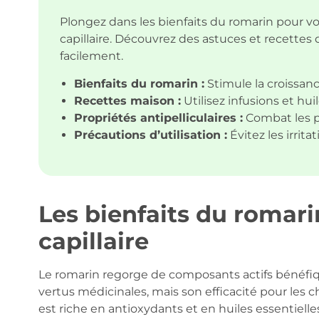
Plongez dans les bienfaits du romarin pour v
capillaire. Découvrez des astuces et recette
facilement.
Bienfaits du romarin :
Stimule la croissanc
Recettes maison :
Utilisez infusions et huil
Propriétés antipelliculaires :
Combat les pe
Précautions d’utilisation :
Évitez les irrita
Les bienfaits du romari
capillaire
Le romarin regorge de composants actifs bénéfiques
vertus médicinales, mais son efficacité pour les 
est riche en antioxydants et en huiles essentielle