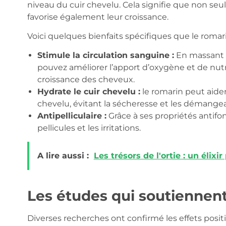
niveau du cuir chevelu. Cela signifie que non seul
favorise également leur croissance.
Voici quelques bienfaits spécifiques que le romarin
Stimule la circulation sanguine :
En massant l
pouvez améliorer l’apport d’oxygène et de nutri
croissance des cheveux.
Hydrate le cuir chevelu :
le romarin peut aider
chevelu, évitant la sécheresse et les démangea
Antipelliculaire :
Grâce à ses propriétés antifon
pellicules et les irritations.
A lire aussi :
Les trésors de l'ortie : un élix
Les études qui soutiennent 
Diverses recherches ont confirmé les effets positif