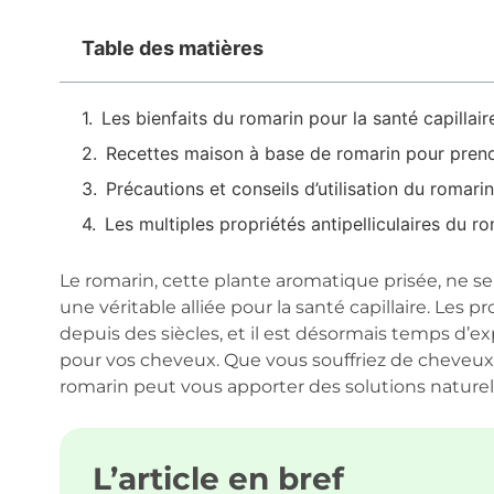
Table des matières
Les bienfaits du romarin pour la santé capillair
Recettes maison à base de romarin pour pren
Précautions et conseils d’utilisation du romarin
Les multiples propriétés antipelliculaires du r
Le romarin, cette plante aromatique prisée, ne se 
une véritable alliée pour la santé capillaire. Le
depuis des siècles, et il est désormais temps d’ex
pour vos cheveux. Que vous souffriez de cheveux g
romarin peut vous apporter des solutions naturell
L’article en bref