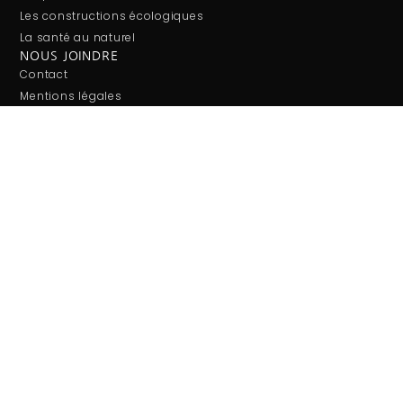
Les constructions écologiques
La santé au naturel
NOUS JOINDRE
Contact
Mentions légales