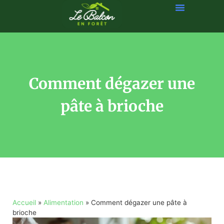
Comment dégazer une
pâte à brioche
Accueil
»
Alimentation
»
Comment dégazer une pâte à
brioche