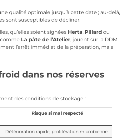
une qualité optimale jusqu’à cette date ; au-delà,
les sont susceptibles de décliner.
lles, qu’elles soient signées
Herta
,
Pillard
ou
es comme
La pâte de l’Atelier
, jouent sur la DDM.
cément l’arrêt immédiat de la préparation, mais
froid dans nos réserves
ement des conditions de stockage :
Risque si mal respecté
Détérioration rapide, prolifération microbienne