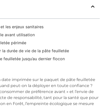
et les enjeux sanitaires
e avant utilisation
lletée périmée
 la durée de vie de la pâte feuilletée
e feuilletée jusqu’au dernier flocon
a date imprimée sur le paquet de pâte feuilletée
quand peut-on la déployer en toute confiance ?
à consommer de préférence avant » et l’envie de
cte de responsabilité, tant pour la santé que pour
con en Forêt, l’empreinte écologique se mesure