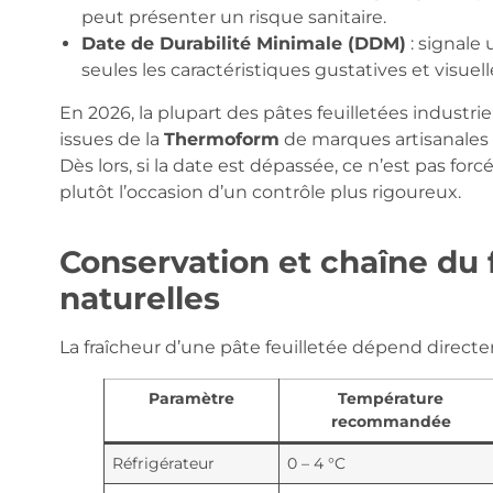
peut présenter un risque sanitaire.
Date de Durabilité Minimale (DDM)
: signale 
seules les caractéristiques gustatives et visuel
En 2026, la plupart des pâtes feuilletées industrie
issues de la
Thermoform
de marques artisanal
Dès lors, si la date est dépassée, ce n’est pas for
plutôt l’occasion d’un contrôle plus rigoureux.
Conservation et chaîne du 
naturelles
La fraîcheur d’une pâte feuilletée dépend direct
Paramètre
Température
recommandée
Réfrigérateur
0 – 4 °C