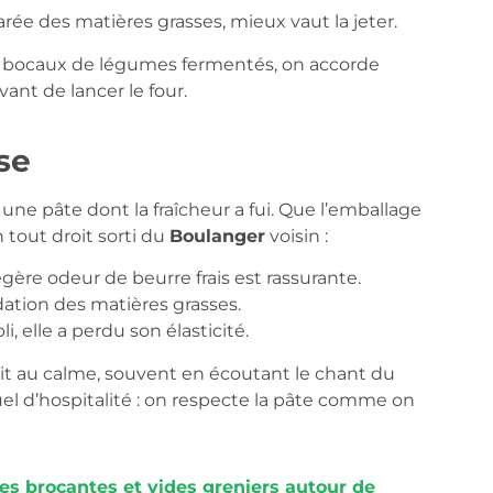
parée des matières grasses, mieux vaut la jeter.
es bocaux de légumes fermentés, on accorde
ant de lancer le four.
se
ne pâte dont la fraîcheur a fui. Que l’emballage
tout droit sorti du
Boulanger
voisin :
gère odeur de beurre frais est rassurante.
ation des matières grasses.
li, elle a perdu son élasticité.
ait au calme, souvent en écoutant le chant du
ituel d’hospitalité : on respecte la pâte comme on
res brocantes et vides greniers autour de