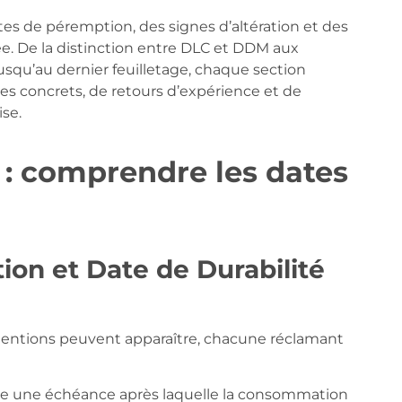
tes de péremption, des signes d’altération et des
e. De la distinction entre DLC et DDM aux
usqu’au dernier feuilletage, chaque section
s concrets, de retours d’expérience et de
ise.
 : comprendre les dates
on et Date de Durabilité
mentions peuvent apparaître, chacune réclamant
ue une échéance après laquelle la consommation