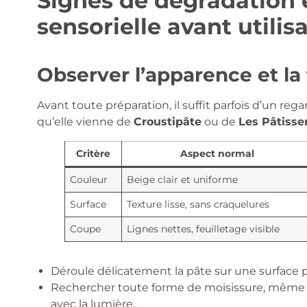
Signes de dégradation e
sensorielle avant utilis
Observer l’apparence et la
Avant toute préparation, il suffit parfois d’un rega
qu’elle vienne de
Croustipâte
ou de
Les Pâtisse
Critère
Aspect normal
Couleur
Beige clair et uniforme
Surface
Texture lisse, sans craquelures
Coupe
Lignes nettes, feuilletage visible
Déroule délicatement la pâte sur une surface p
Rechercher toute forme de moisissure, même lé
avec la lumière.