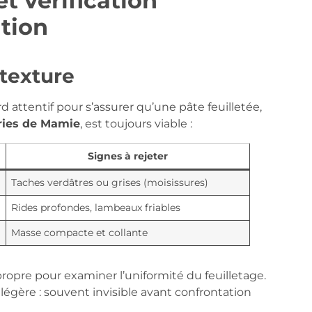
t vérification
ation
 texture
rd attentif pour s’assurer qu’une pâte feuilletée,
ries de Mamie
, est toujours viable :
Signes à rejeter
Taches verdâtres ou grises (moisissures)
Rides profondes, lambeaux friables
Masse compacte et collante
ropre pour examiner l’uniformité du feuilletage.
gère : souvent invisible avant confrontation