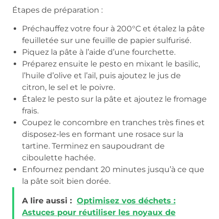
Étapes de préparation :
Préchauffez votre four à 200°C et étalez la pâte
feuilletée sur une feuille de papier sulfurisé.
Piquez la pâte à l’aide d’une fourchette.
Préparez ensuite le pesto en mixant le basilic,
l’huile d’olive et l’ail, puis ajoutez le jus de
citron, le sel et le poivre.
Étalez le pesto sur la pâte et ajoutez le fromage
frais.
Coupez le concombre en tranches très fines et
disposez-les en formant une rosace sur la
tartine. Terminez en saupoudrant de
ciboulette hachée.
Enfournez pendant 20 minutes jusqu’à ce que
la pâte soit bien dorée.
A lire aussi :
Optimisez vos déchets :
Astuces pour réutiliser les noyaux de