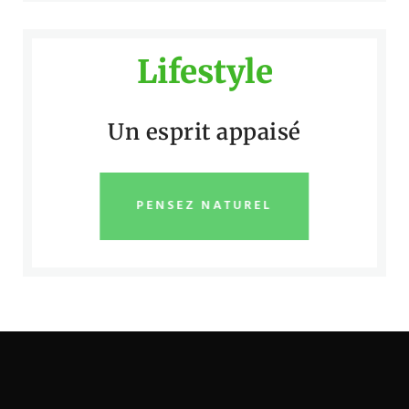
Lifestyle
Un esprit appaisé
PENSEZ NATUREL