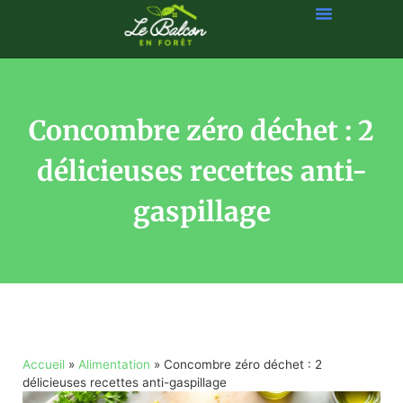
Concombre zéro déchet : 2
délicieuses recettes anti-
gaspillage
Accueil
»
Alimentation
»
Concombre zéro déchet : 2
délicieuses recettes anti-gaspillage