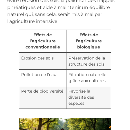
évite l’érosion des sols, la pollution des nappes
phréatiques et aide à maintenir un équilibre
naturel qui, sans cela, serait mis à mal par
l’agriculture intensive.
Effets de
Effets de
l’agriculture
l’agriculture
conventionnelle
biologique
Érosion des sols
Préservation de la
structure des sols
Pollution de l’eau
Filtration naturelle
grâce aux cultures
Perte de biodiversité
Favorise la
diversité des
espèces