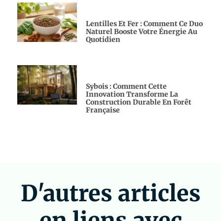
Lentilles Et Fer : Comment Ce Duo
Naturel Booste Votre Énergie Au
Quotidien
Sybois : Comment Cette
Innovation Transforme La
Construction Durable En Forêt
Française
D'autres articles
en liens avec