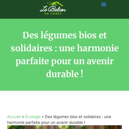
Des légumes bios et
solidaires : une harmonie
parfaite pour un avenir
durable !
Accueil
»
Écologie
»
Des légumes bios et solidaires : une
harmonie parfaite pour un avenir durable !