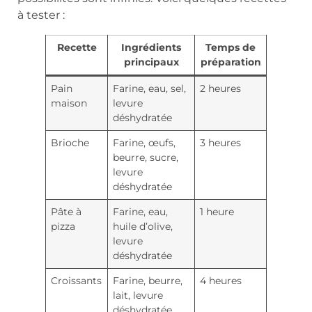
à tester :
Recette
Ingrédients
Temps de
principaux
préparation
Pain
Farine, eau, sel,
2 heures
maison
levure
déshydratée
Brioche
Farine, œufs,
3 heures
beurre, sucre,
levure
déshydratée
Pâte à
Farine, eau,
1 heure
pizza
huile d’olive,
levure
déshydratée
Croissants
Farine, beurre,
4 heures
lait, levure
déshydratée