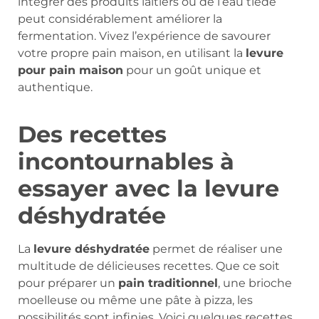
intégrer des produits laitiers ou de l’eau tiède
peut considérablement améliorer la
fermentation. Vivez l’expérience de savourer
votre propre pain maison, en utilisant la
levure
pour pain maison
pour un goût unique et
authentique.
Des recettes
incontournables à
essayer avec la levure
déshydratée
La
levure déshydratée
permet de réaliser une
multitude de délicieuses recettes. Que ce soit
pour préparer un
pain traditionnel
, une brioche
moelleuse ou même une pâte à pizza, les
possibilités sont infinies. Voici quelques recettes