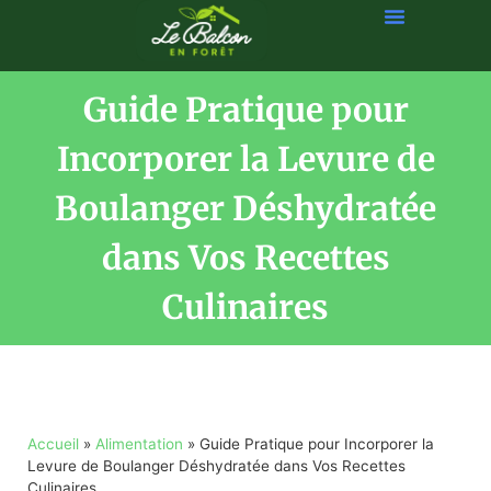
Guide Pratique pour
Incorporer la Levure de
Boulanger Déshydratée
dans Vos Recettes
Culinaires
Accueil
»
Alimentation
»
Guide Pratique pour Incorporer la
Levure de Boulanger Déshydratée dans Vos Recettes
Culinaires