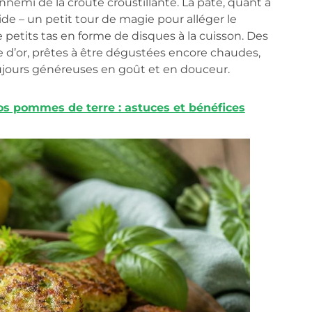
nemi de la croûte croustillante. La pâte, quant à
ide – un petit tour de magie pour alléger le
 petits tas en forme de disques à la cuisson. Des
 d’or, prêtes à être dégustées encore chaudes,
oujours généreuses en goût et en douceur.
vos pommes de terre : astuces et bénéfices