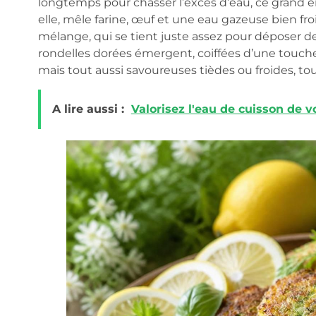
longtemps pour chasser l’excès d’eau, ce grand en
elle, mêle farine, œuf et une eau gazeuse bien fro
mélange, qui se tient juste assez pour déposer de
rondelles dorées émergent, coiffées d’une touche
mais tout aussi savoureuses tièdes ou froides, t
A lire aussi :
Valorisez l'eau de cuisson de 