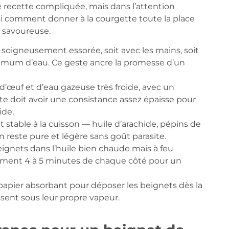
e recette compliquée, mais dans l’attention
ici comment donner à la courgette toute la place
t savoureuse.
 soigneusement essorée, soit avec les mains, soit
imum d’eau. Ce geste ancre la promesse d’un
d’œuf et d’eau gazeuse très froide, avec un
âte doit avoir une consistance assez épaisse pour
ide.
t stable à la cuisson — huile d’arachide, pépins de
n reste pure et légère sans goût parasite.
ignets dans l’huile bien chaude mais à feu
llement 4 à 5 minutes de chaque côté pour un
 papier absorbant pour déposer les beignets dès la
lissent sous leur propre vapeur.