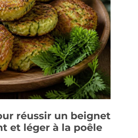
our réussir un beignet
t et léger à la poêle