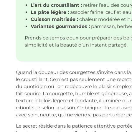
L’art du croustillant :
retirer l’eau des cou
La pâte légère :
associer farine, œuf et ea
Cuisson maîtrisée :
chaleur modérée et hui
Variantes gourmandes :
parmesan, herbes 
Prends ce temps doux pour préparer des beign
simplicité et la beauté d’un instant partagé.
Quand la douceur des courgettes s’invite dans la 
le croustillant. Ce n’est pas seulement une recett
du quotidien où l’on redécouvre le plaisir simpl
fait sourire. La courgette, humble et généreuse, ap
texture à la fois légère et fondante, illuminée d
ciboulette selon la saison. Ce beignet-là se cuisin
avec soin, neutre, qui ne viendra pas perturber ce
Le secret réside dans la patience attentive porté