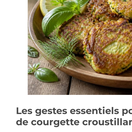
Les gestes essentiels p
de courgette croustillan