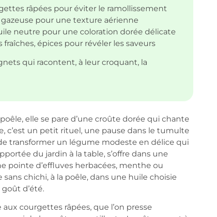
rgettes râpées pour éviter le ramollissement
u gazeuse pour une texture aérienne
le neutre pour une coloration dorée délicate
fraîches, épices pour révéler les saveurs
ets qui racontent, à leur croquant, la
poêle, elle se pare d’une croûte dorée qui chante
e, c’est un petit rituel, une pause dans le tumulte
e de transformer un légume modeste en délice qui
portée du jardin à la table, s’offre dans une
’une pointe d’effluves herbacées, menthe ou
e sans chichi, à la poêle, dans une huile choisie
 goût d’été.
e aux courgettes râpées, que l’on presse