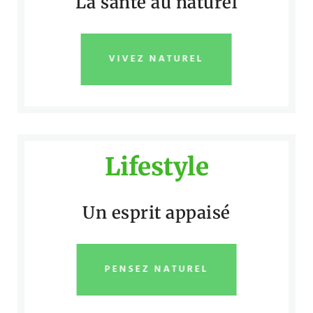
La santé au naturel
VIVEZ NATUREL
Lifestyle
Un esprit appaisé
PENSEZ NATUREL