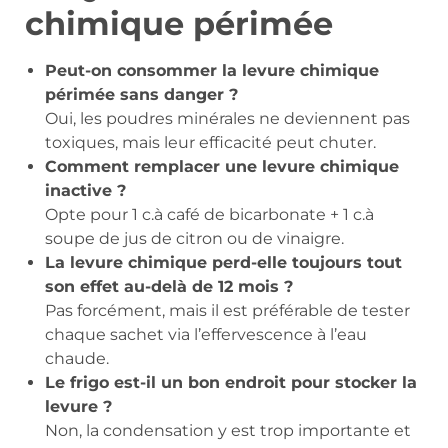
chimique périmée
Peut-on consommer la levure chimique
périmée sans danger ?
Oui, les poudres minérales ne deviennent pas
toxiques, mais leur efficacité peut chuter.
Comment remplacer une levure chimique
inactive ?
Opte pour 1 c.à café de bicarbonate + 1 c.à
soupe de jus de citron ou de vinaigre.
La levure chimique perd-elle toujours tout
son effet au-delà de 12 mois ?
Pas forcément, mais il est préférable de tester
chaque sachet via l’effervescence à l’eau
chaude.
Le frigo est-il un bon endroit pour stocker la
levure ?
Non, la condensation y est trop importante et