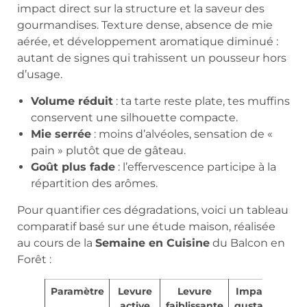
impact direct sur la structure et la saveur des
gourmandises. Texture dense, absence de mie
aérée, et développement aromatique diminué :
autant de signes qui trahissent un pousseur hors
d’usage.
Volume réduit
: ta tarte reste plate, tes muffins
conservent une silhouette compacte.
Mie serrée
: moins d’alvéoles, sensation de «
pain » plutôt que de gâteau.
Goût plus fade
: l’effervescence participe à la
répartition des arômes.
Pour quantifier ces dégradations, voici un tableau
comparatif basé sur une étude maison, réalisée
au cours de la
Semaine en Cuisine
du Balcon en
Forêt :
Paramètre
Levure
Levure
Impacts
active
faiblissante
gustatifs