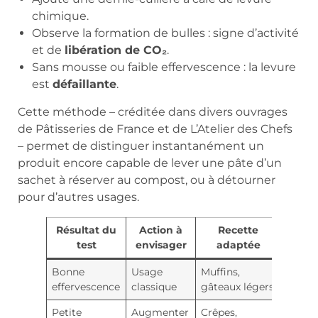
chimique.
Observe la formation de bulles : signe d’activité
et de
libération de CO₂
.
Sans mousse ou faible effervescence : la levure
est
défaillante
.
Cette méthode – créditée dans divers ouvrages
de Pâtisseries de France et de L’Atelier des Chefs
– permet de distinguer instantanément un
produit encore capable de lever une pâte d’un
sachet à réserver au compost, ou à détourner
pour d’autres usages.
Résultat du
Action à
Recette
test
envisager
adaptée
Bonne
Usage
Muffins,
effervescence
classique
gâteaux légers
Petite
Augmenter
Crêpes,