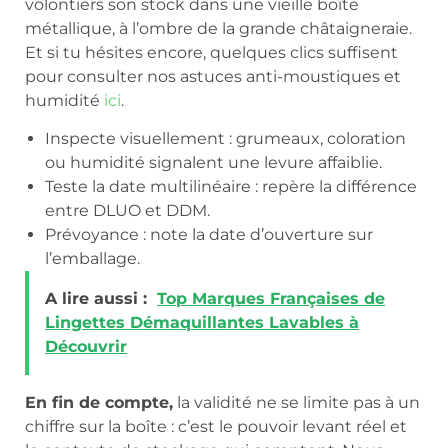
volontiers son stock dans une vieille boîte
métallique, à l’ombre de la grande châtaigneraie.
Et si tu hésites encore, quelques clics suffisent
pour consulter nos astuces anti-moustiques et
humidité
ici
.
Inspecte visuellement : grumeaux, coloration
ou humidité signalent une levure affaiblie.
Teste la date multilinéaire : repère la différence
entre DLUO et DDM.
Prévoyance : note la date d’ouverture sur
l’emballage.
A lire aussi :
Top Marques Françaises de
Lingettes Démaquillantes Lavables à
Découvrir
En fin de compte,
la validité ne se limite pas à un
chiffre sur la boîte : c’est le pouvoir levant réel et