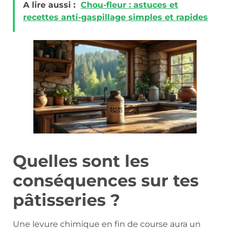
A lire aussi :
Chou-fleur : astuces et
recettes anti-gaspillage simples et rapides
Quelles sont les
conséquences sur tes
pâtisseries ?
Une levure chimique en fin de course aura un