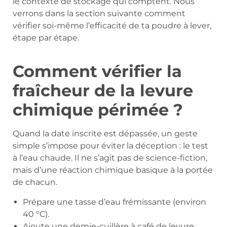
le contexte de stockage qui comptent. Nous
verrons dans la section suivante comment
vérifier soi-même l’efficacité de ta poudre à lever,
étape par étape.
Comment vérifier la
fraîcheur de la levure
chimique périmée ?
Quand la date inscrite est dépassée, un geste
simple s’impose pour éviter la déception : le test
à l’eau chaude. Il ne s’agit pas de science-fiction,
mais d’une réaction chimique basique à la portée
de chacun.
Prépare une tasse d’eau frémissante (environ
40 °C).
Ajoute une demie-cuillère à café de levure