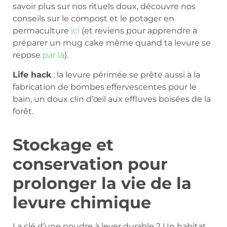
savoir plus sur nos rituels doux, découvre nos
conseils sur le compost et le potager en
permaculture
ici
(et reviens pour apprendre à
préparer un mug cake même quand ta levure se
repose
par là
).
Life hack
: la levure périmée se prête aussi à la
fabrication de bombes effervescentes pour le
bain, un doux clin d’œil aux effluves boisées de la
forêt.
Stockage et
conservation pour
prolonger la vie de la
levure chimique
La clé d’une poudre à lever durable ? Un habitat