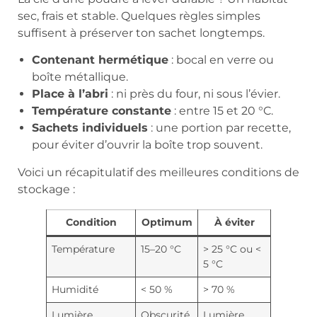
sec, frais et stable. Quelques règles simples
suffisent à préserver ton sachet longtemps.
Contenant hermétique
: bocal en verre ou
boîte métallique.
Place à l’abri
: ni près du four, ni sous l’évier.
Température constante
: entre 15 et 20 °C.
Sachets individuels
: une portion par recette,
pour éviter d’ouvrir la boîte trop souvent.
Voici un récapitulatif des meilleures conditions de
stockage :
Condition
Optimum
À éviter
Température
15–20 °C
> 25 °C ou <
5 °C
Humidité
< 50 %
> 70 %
Lumière
Obscurité
Lumière