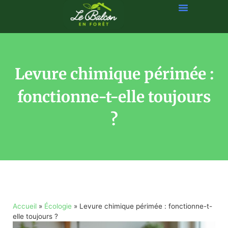
Levure chimique périmée :
fonctionne-t-elle toujours
?
Accueil
»
Écologie
»
Levure chimique périmée : fonctionne-t-
elle toujours ?