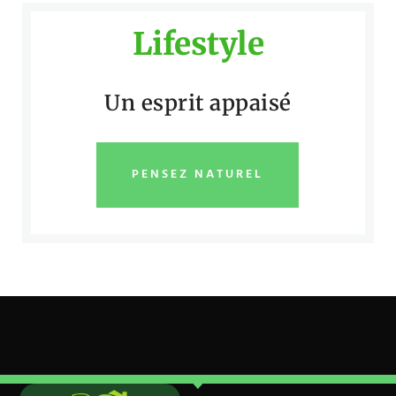
Lifestyle
Un esprit appaisé
PENSEZ NATUREL