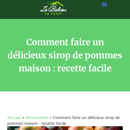
Comment faire un
délicieux sirop de pommes
maison : recette facile
Accueil
»
Alimentation
»
Comment faire un délicieux sirop de
pommes maison : recette facile