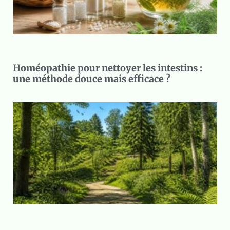
Homéopathie pour nettoyer les intestins :
une méthode douce mais efficace ?