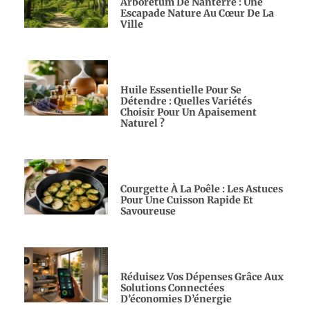
Arboretum De Nanterre : Une
Escapade Nature Au Cœur De La
Ville
Huile Essentielle Pour Se
Détendre : Quelles Variétés
Choisir Pour Un Apaisement
Naturel ?
Courgette À La Poêle : Les Astuces
Pour Une Cuisson Rapide Et
Savoureuse
Réduisez Vos Dépenses Grâce Aux
Solutions Connectées
D’économies D’énergie