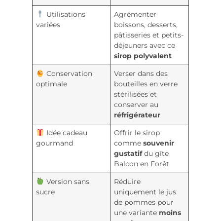
Utilisations
Agrémenter
variées
boissons, desserts,
pâtisseries et petits-
déjeuners avec ce
sirop polyvalent
Conservation
Verser dans des
optimale
bouteilles en verre
stérilisées et
conserver au
réfrigérateur
Idée cadeau
Offrir le sirop
gourmand
comme
souvenir
gustatif
du gîte
Balcon en Forêt
Version sans
Réduire
sucre
uniquement le jus
de pommes pour
une variante
moins