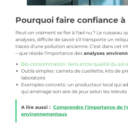
Pourquoi faire confiance à
Peut-on vraiment se fier à l’œil nu ? Le ruisseau qui
analyses, difficile de savoir s’il transporte un rel
traces d’une pollution ancienne. C’est dans cet i
– que réside l’importance des
analyses environ
Bio-consommation : liens entre qualité du sol e
Outils simples : carnets de cueillette, kits de 
laboratoire
Exemples concrets : un producteur local qui
qui aménage son aire de jeux selon les relevé
A lire aussi :
Comprendre l'importance de l'e
environnementaux