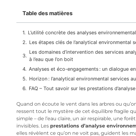
Table des matières
L’utilité concrète des analyses environnementa
Les étapes clés de l’analytical environmental se
Les domaines d’intervention des services analy
à l’eau que l’on boit
Analyses et éco-engagements : un dialogue entr
Horizon : l’analytical environmental services a
FAQ – Tout savoir sur les prestations d’analy
Quand on écoute le vent dans les arbres ou qu’on
ressent tout le mystère de cet équilibre fragile qui
simple – de l’eau claire, un air respirable, une fo
invisibles. Les
prestations d’analyse environne
elles révèlent ce qu’on ne voit pas, guident les m