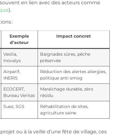
s (souvent en lien avec des acteurs comme
ique
).
ions :
Exemple
Impact concret
d’acteur
Veolia,
Baignades sûres, pêche
Inovalys
préservée
Airparif,
Réduction des alertes allergies,
INERIS
politique anti-smog
ECOCERT,
Maraîchage durable, zéro
Bureau Veritas
résidu
Suez, SGS
Réhabilitation de sites,
agriculture saine
rojet ou à la veille d’une fête de village, ces