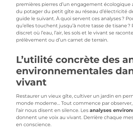
premières pierres d’un engagement écologique a
du potager du petit gîte au réseau d’électricité
guide le suivant. À quoi servent ces analyses ? 
qu’elles touchent jusqu’à notre tasse de tisan
discret où l’eau, l’air, les sols et le vivant se raco
prélèvement ou d’un carnet de terrain.
L’utilité concrète des a
environnementales dans
vivant
Restaurer un vieux gîte, cultiver un jardin en per
monde moderne… Tout commence par observer, éco
l’air nous disent en silence. Les
analyses enviro
donnent une voix au vivant. Derrière chaque mesure
en conscience.