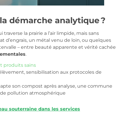
 la démarche analytique ?
 traverse la prairie a l’air limpide, mais sans
iquat d’engrais, un métal venu de loin, ou quelques
ntervalle – entre beauté apparente et vérité cachée
nementales
.
t produits sains
prélèvement, sensibilisation aux protocoles de
 adapte son compost après analyse, une commune
s de pollution atmosphérique
au souterraine dans les services