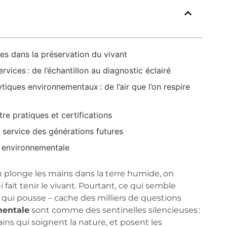
les dans la préservation du vivant
rvices : de l’échantillon au diagnostic éclairé
tiques environnementaux : de l’air que l’on respire
e pratiques et certifications
u service des générations futures
se environnementale
 plonge les mains dans la terre humide, on
 fait tenir le vivant. Pourtant, ce qui semble
rêt qui pousse – cache des milliers de questions
mentale
sont comme des sentinelles silencieuses :
ains qui soignent la nature, et posent les