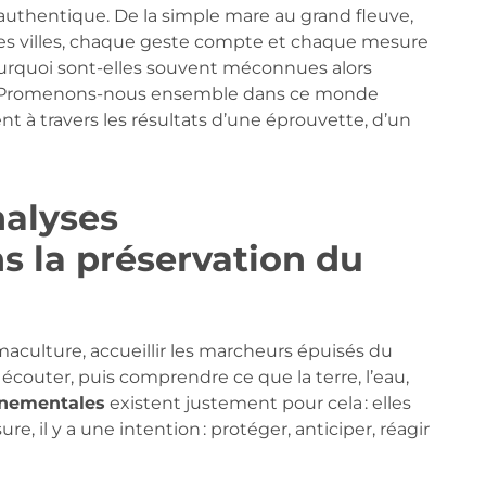
uthentique. De la simple mare au grand fleuve,
 des villes, chaque geste compte et chaque mesure
Pourquoi sont-elles souvent méconnues alors
e ? Promenons-nous ensemble dans ce monde
ntent à travers les résultats d’une éprouvette, d’un
nalyses
 la préservation du
maculture, accueillir les marcheurs épuisés du
uter, puis comprendre ce que la terre, l’eau,
nnementales
existent justement pour cela : elles
, il y a une intention : protéger, anticiper, réagir