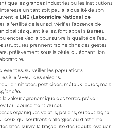
nt que les grandes industries ou les institutions
intéresse un tant soit peu à la qualité de son
ouvent le
LNE (Laboratoire National de
a fertilité de leur sol, vérifier l’absence de
nicipalités quant à elles, font appel à
Bureau
ou encore Veolia pour suivre la qualité de l’eau
les structures prennent racine dans des gestes
re, prélèvement sous la pluie, ou échantillon
aboratoire.
présentes, surveiller les populations
s à la faveur des saisons.
neur en nitrates, pesticides, métaux lourds, mais
egionella
.
r à la valeur agronomique des terres, prévoir
, éviter l’épuisement du sol.
osés organiques volatils, pollens, ou tout signal
our ceux qui souffrent d’allergies ou d’asthme.
des sites, suivre la traçabilité des rebuts, évaluer