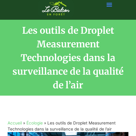
Les outils de Droplet
Measurement
Technologies dans la
surveillance de la qualité
de l’air
Accueil
»
Écologie
»
Les outils de Droplet Measurement
Technologies dans la surveillance de la qualité de l’air