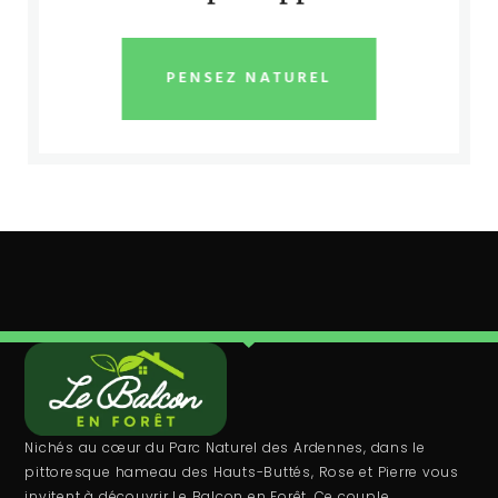
PENSEZ NATUREL
Nichés au cœur du Parc Naturel des Ardennes, dans le
pittoresque hameau des Hauts-Buttés, Rose et Pierre vous
invitent à découvrir Le Balcon en Forêt. Ce couple