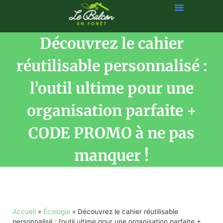
Découvrez le cahier
réutilisable personnalisé :
l’outil ultime pour une
organisation parfaite +
CODE PROMO à ne pas
manquer !
Accueil
»
Écologie
»
Découvrez le cahier réutilisable
personnalisé : l’outil ultime pour une organisation parfaite +