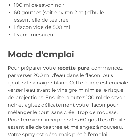
100 ml de savon noir
60 gouttes (soit environ 2 ml) d’huile
essentielle de tea tree
1 flacon vide de 500 ml
1 verre mesureur
Mode d’emploi
Pour préparer votre
recette pure
, commencez
par verser 200 ml d’eau dans le flacon, puis
ajoutez le vinaigre blanc. Cette étape est cruciale :
verser l’eau avant le vinaigre minimise le risque
de projections. Ensuite, ajoutez 100 ml de savon
noir et agitez délicatement votre flacon pour
mélanger le tout, sans créer trop de mousse.
Pour terminer, incorporez les 60 gouttes d’huile
essentielle de tea tree et mélangez à nouveau.
Votre spray est désormais prêt à l’emploi !