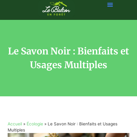
Le Savon Noir : Bienfaits et
Usages Multiples
Accueil
»
Écologie
»
Le Savon Noir : Bienfaits et Usages
Multiples