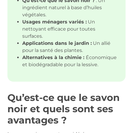
Qu’est-ce que le savon noir ?
: Un
ingrédient naturel à base d’huiles
végétales.
Usages ménagers variés :
Un
nettoyant efficace pour toutes
surfaces.
Applications dans le jardin :
Un allié
pour la santé des plantes.
Alternatives à la chimie :
Économique
et biodégradable pour la lessive.
Qu’est-ce que le savon
noir et quels sont ses
avantages ?