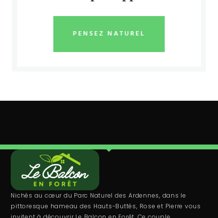
PENSEZ NATUREL
Nichés au cœur du Parc Naturel des Ardennes, dans le
pittoresque hameau des Hauts-Buttés, Rose et Pierre vous
invitent à découvrir Le Balcon en Forêt. Ce couple