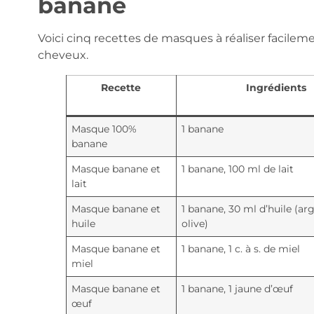
banane
Voici cinq recettes de masques à réaliser facileme
cheveux.
Recette
Ingrédients
Masque 100%
1 banane
banane
Masque banane et
1 banane, 100 ml de lait
lait
Masque banane et
1 banane, 30 ml d’huile (ar
huile
olive)
Masque banane et
1 banane, 1 c. à s. de miel
miel
Masque banane et
1 banane, 1 jaune d’œuf
œuf