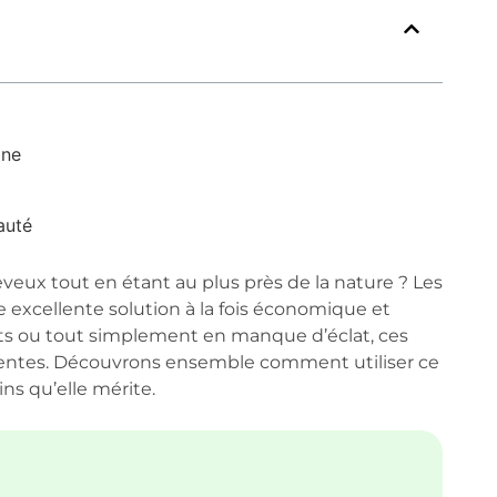
ane
auté
x tout en étant au plus près de la nature ? Les
 excellente solution à la fois économique et
nts ou tout simplement en manque d’éclat, ces
attentes. Découvrons ensemble comment utiliser ce
ins qu’elle mérite.