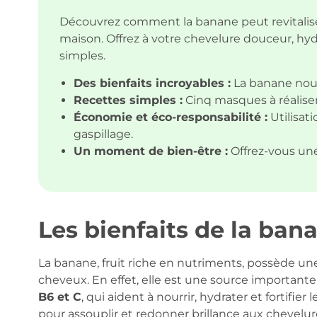
Découvrez comment la banane peut revitalise
maison. Offrez à votre chevelure douceur, hyd
simples.
Des bienfaits incroyables :
La banane nour
Recettes simples :
Cinq masques à réaliser
Économie et éco-responsabilité :
Utilisat
gaspillage.
Un moment de bien-être :
Offrez-vous une
Les bienfaits de la ban
La banane, fruit riche en nutriments, possède un
cheveux. En effet, elle est une source important
B6 et C
, qui aident à nourrir, hydrater et fortif
pour assouplir et redonner brillance aux chevelure