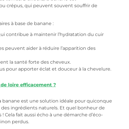
ou crépus, qui peuvent souvent souffrir de
aires à base de banane :
i contribue à maintenir l’hydratation du cuir
es peuvent aider à réduire l’apparition des
nt la santé forte des cheveux.
 pour apporter éclat et douceur à la chevelure.
de loire efficacement ?
 la banane est une solution idéale pour quiconque
 des ingrédients naturels. Et quel bonheur de
 ! Cela fait aussi écho à une démarche d’éco-
 sinon perdus.