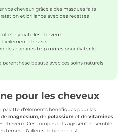
r vos cheveux grâce à des masques faits
ratation et brillance avec des recettes
rit et hydrate les cheveux.
 facilement chez soi.
ion des bananes trop mûres pour éviter le
 parenthèse beauté avec ces soins naturels.
ane pour les cheveux
e palette d’éléments bénéfiques pour les
e de
magnésium
, de
potassium
et de
vitamines
ier les cheveux. Ces composants agissent ensemble
s ternes. D’ailleurs, la banane est