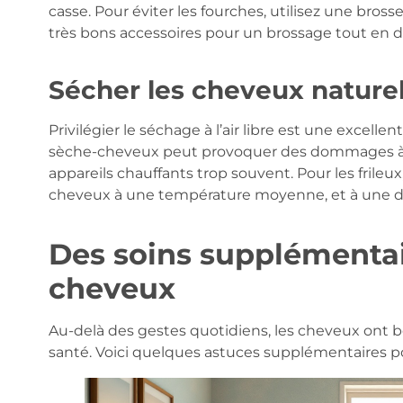
casse. Pour éviter les fourches, utilisez une bros
très bons accessoires pour un brossage tout en 
Sécher les cheveux nature
Privilégier le séchage à l’air libre est une excell
sèche-cheveux peut provoquer des dommages à lo
appareils chauffants trop souvent. Pour les frileu
cheveux à une température moyenne, et à une d
Des soins supplémentai
cheveux
Au-delà des gestes quotidiens, les cheveux ont b
santé. Voici quelques astuces supplémentaires p