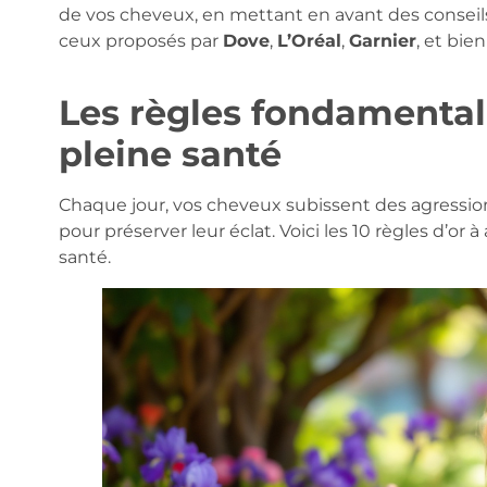
de vos cheveux, en mettant en avant des conseils
ceux proposés par
Dove
,
L’Oréal
,
Garnier
, et bie
Les règles fondamental
pleine santé
Chaque jour, vos cheveux subissent des agression
pour préserver leur éclat. Voici les 10 règles d’or
santé.