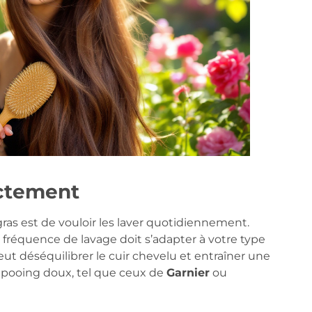
ectement
ras est de vouloir les laver quotidiennement.
 fréquence de lavage doit s’adapter à votre type
ut déséquilibrer le cuir chevelu et entraîner une
mpooing doux, tel que ceux de
Garnier
ou