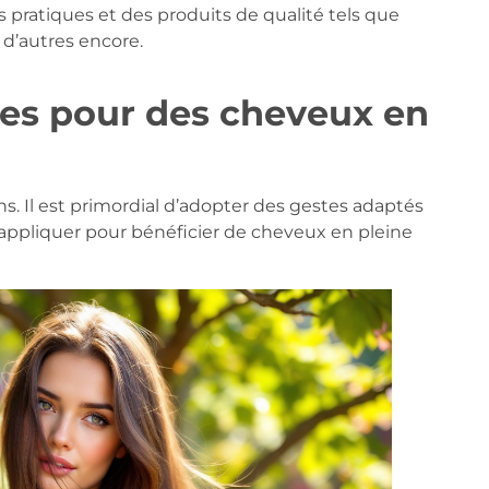
 pratiques et des produits de qualité tels que
n d’autres encore.
es pour des cheveux en
s. Il est primordial d’adopter des gestes adaptés
 à appliquer pour bénéficier de cheveux en pleine