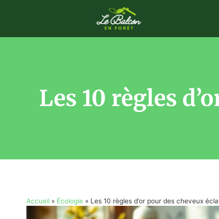
Les 10 règles d’
Accueil
»
Écologie
»
Les 10 règles d’or pour des cheveux écla