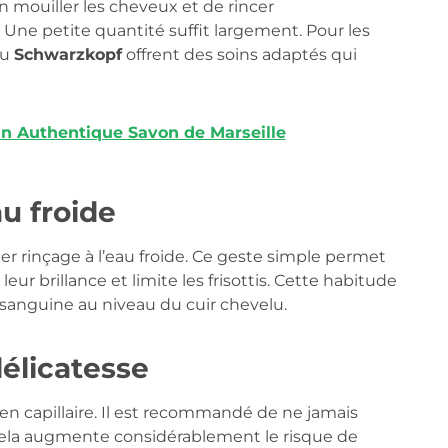
 mouiller les cheveux et de rincer
ne petite quantité suffit largement. Pour les
u
Schwarzkopf
offrent des soins adaptés qui
un Authentique Savon de Marseille
au froide
er rinçage à l’eau froide. Ce geste simple permet
leur brillance et limite les frisottis. Cette habitude
 sanguine au niveau du cuir chevelu.
élicatesse
ien capillaire. Il est recommandé de ne jamais
r cela augmente considérablement le risque de