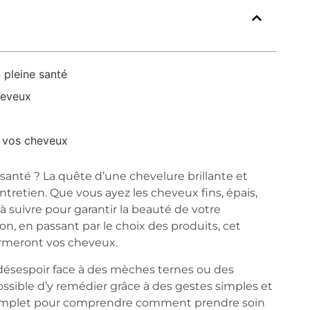
 pleine santé
heveux
e vos cheveux
 santé ? La quête d’une chevelure brillante et
ntretien. Que vous ayez les cheveux fins, épais,
s à suivre pour garantir la beauté de votre
on, en passant par le choix des produits, cet
formeront vos cheveux.
sespoir face à des mèches ternes ou des
ossible d’y remédier grâce à des gestes simples et
 complet pour comprendre comment prendre soin