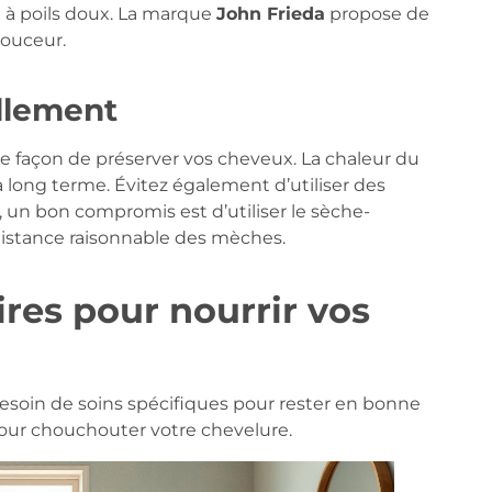
se à poils doux. La marque
John Frieda
propose de
douceur.
llement
ente façon de préserver vos cheveux. La chaleur du
ng terme. Évitez également d’utiliser des
x, un bon compromis est d’utiliser le sèche-
istance raisonnable des mèches.
res pour nourrir vos
esoin de soins spécifiques pour rester en bonne
our chouchouter votre chevelure.