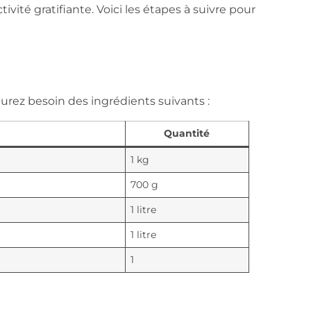
ivité gratifiante. Voici les étapes à suivre pour
 aurez besoin des ingrédients suivants :
Quantité
1 kg
700 g
1 litre
1 litre
1