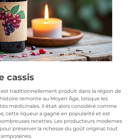
e cassis
il est traditionnellement produit dans la région de
histoire remonte au Moyen Âge, lorsque les
és médicinales. Il était alors considéré comme
, cette liqueur a gagné en popularité et est
nombreuses recettes. Les producteurs modernes
our préserver la richesse du goût original, tout
temporaines.