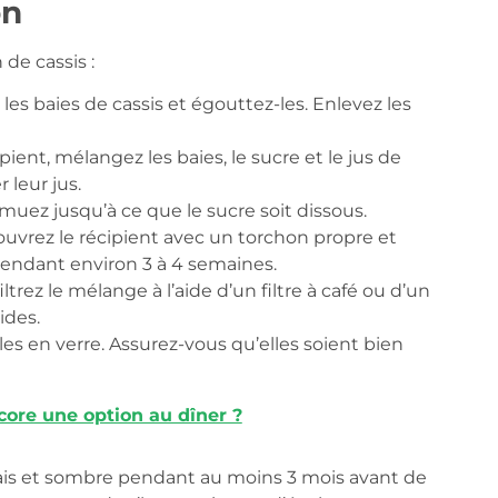
on
de cassis :
s baies de cassis et égouttez-les. Enlevez les
ient, mélangez les baies, le sucre et le jus de
 leur jus.
muez jusqu’à ce que le sucre soit dissous.
ouvrez le récipient avec un torchon propre et
endant environ 3 à 4 semaines.
trez le mélange à l’aide d’un filtre à café ou d’un
ides.
les en verre. Assurez-vous qu’elles soient bien
core une option au dîner ?
frais et sombre pendant au moins 3 mois avant de