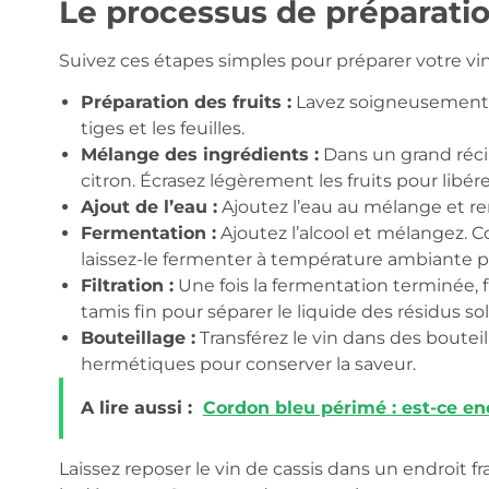
Le processus de préparati
Suivez ces étapes simples pour préparer votre vin 
Préparation des fruits :
Lavez soigneusement le
tiges et les feuilles.
Mélange des ingrédients :
Dans un grand récip
citron. Écrasez légèrement les fruits pour libérer
Ajout de l’eau :
Ajoutez l’eau au mélange et re
Fermentation :
Ajoutez l’alcool et mélangez. C
laissez-le fermenter à température ambiante p
Filtration :
Une fois la fermentation terminée, fil
tamis fin pour séparer le liquide des résidus sol
Bouteillage :
Transférez le vin dans des bouteil
hermétiques pour conserver la saveur.
A lire aussi :
Cordon bleu périmé : est-ce en
Laissez reposer le vin de cassis dans un endroit 