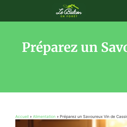
Préparez un Savo
Accueil
»
Alimentation
»
Préparez un Savoureux Vin de Cassis