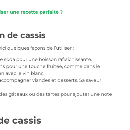
ser une recette parfaite ?
n de cassis
ci quelques façons de l’utiliser :
e soda pour une boisson rafraîchissante.
ons pour une touche fruitée, comme dans le
n avec le vin blanc.
accompagner viandes et desserts. Sa saveur
es gâteaux ou des tartes pour ajouter une note
de cassis