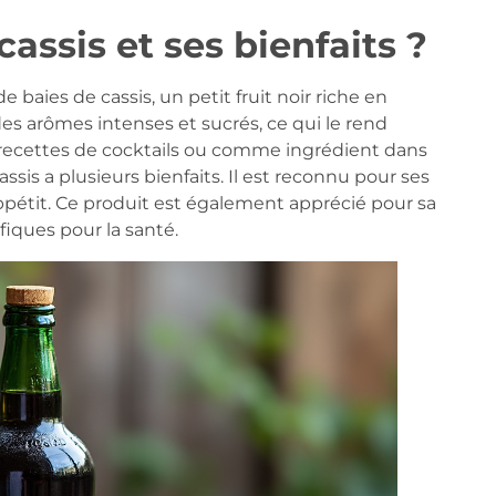
cassis et ses bienfaits ?
e baies de cassis, un petit fruit noir riche en
s arômes intenses et sucrés, ce qui le rend
 recettes de cocktails ou comme ingrédient dans
assis a plusieurs bienfaits. Il est reconnu pour ses
appétit. Ce produit est également apprécié pour sa
iques pour la santé.