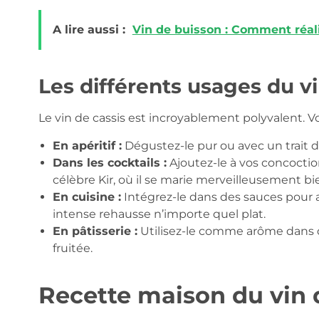
A lire aussi :
Vin de buisson : Comment réali
Les différents usages du vi
Le vin de cassis est incroyablement polyvalent. Voi
En apéritif :
Dégustez-le pur ou avec un trait d
Dans les cocktails :
Ajoutez-le à vos concocti
célèbre Kir, où il se marie merveilleusement bie
En cuisine :
Intégrez-le dans des sauces pour 
intense rehausse n’importe quel plat.
En pâtisserie :
Utilisez-le comme arôme dans d
fruitée.
Recette maison du vin 