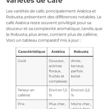
variétés de café
Les variétés de café, principalement Arabica et
Robusta, présentent des différences notables. Le
café Arabica reste souvent privilégié pour sa
douceur et sa complexité aromatique, tandis que
le Robusta, plus amer, contient plus de caféine.
Voici un tableau comparatif mis à jour :
Caractéristique
Arabica
Robusta
Goût
Douceur,
Amer,
arômes
terreux,
floraux,
parfois
fruités et
boisé
complexes
Teneur en
Environ 1,2
Environ 2,2
caféine
%
%
Prix
Plus cher,
Moins cher,
plus
utilisé dans