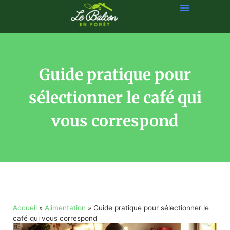
Guide pratique pour
sélectionner le café qui
vous correspond
Accueil
»
Alimentation
»
Guide pratique pour sélectionner le
café qui vous correspond