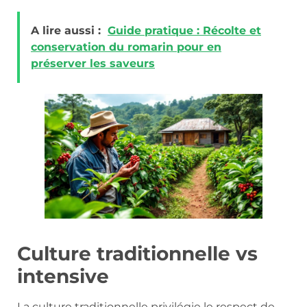
A lire aussi :
Guide pratique : Récolte et
conservation du romarin pour en
préserver les saveurs
Culture traditionnelle vs
intensive
La culture traditionnelle privilégie le respect de