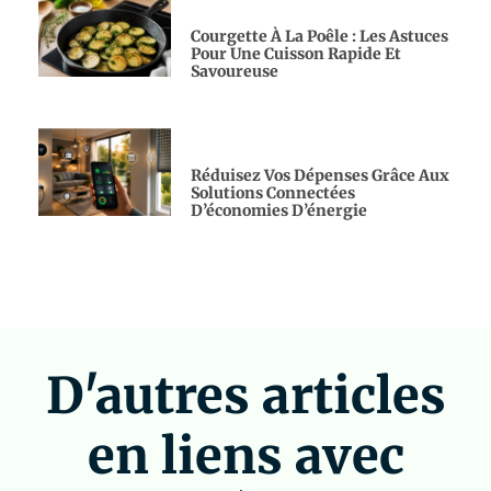
Courgette À La Poêle : Les Astuces
Pour Une Cuisson Rapide Et
Savoureuse
Réduisez Vos Dépenses Grâce Aux
Solutions Connectées
D’économies D’énergie
D'autres articles
en liens avec