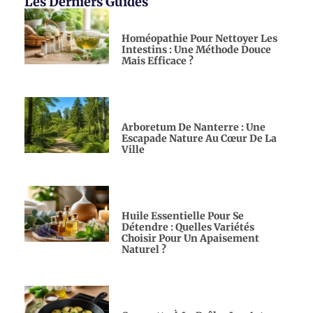
Les Derniers Guides
Homéopathie Pour Nettoyer Les
Intestins : Une Méthode Douce
Mais Efficace ?
Arboretum De Nanterre : Une
Escapade Nature Au Cœur De La
Ville
Huile Essentielle Pour Se
Détendre : Quelles Variétés
Choisir Pour Un Apaisement
Naturel ?