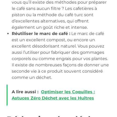
vous qu’il existe des méthodes pour préparer
le café sans aucun filtre ? Les cafetières à
piston ou la méthode du café turc sont
d’excellentes alternatives, qui offrent
également un goût riche et intense.
Réutiliser le marc de café :
Le marc de café
est un excellent compost, ou encore un
excellent désodorisant naturel. Vous pouvez
aussi l’utiliser pour fabriquer des gommages
corporels ou comme engrais pour vos plantes.
Il existe de nombreuses façons de donner une
seconde vie à ce produit souvent considéré
comme un déchet.
A lire aussi :
Optimiser les Coquilles :
Astuces Zéro Déchet avec les Huîtres