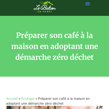
Préparer son café à la
maison en adoptant une
démarche zéro déchet
Accueil
»
Écologie
»
Préparer son café à la maison en
adoptant une démarche zéro déchet