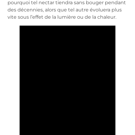
pourquoi tel nectar tiendra sans bouger pendant
des décennies, alors que tel autre évoluera plus
vite sous l’effet de la lumière ou de la chaleur.