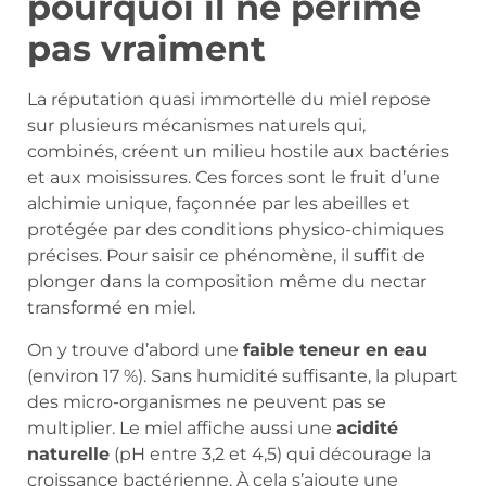
pourquoi il ne périme
pas vraiment
La réputation quasi immortelle du miel repose
sur plusieurs mécanismes naturels qui,
combinés, créent un milieu hostile aux bactéries
et aux moisissures. Ces forces sont le fruit d’une
alchimie unique, façonnée par les abeilles et
protégée par des conditions physico-chimiques
précises. Pour saisir ce phénomène, il suffit de
plonger dans la composition même du nectar
transformé en miel.
On y trouve d’abord une
faible teneur en eau
(environ 17 %). Sans humidité suffisante, la plupart
des micro-organismes ne peuvent pas se
multiplier. Le miel affiche aussi une
acidité
naturelle
(pH entre 3,2 et 4,5) qui décourage la
croissance bactérienne. À cela s’ajoute une