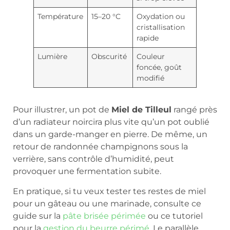
Température
15–20 °C
Oxydation ou
cristallisation
rapide
Lumière
Obscurité
Couleur
foncée, goût
modifié
Pour illustrer, un pot de
Miel de Tilleul
rangé près
d’un radiateur noircira plus vite qu’un pot oublié
dans un garde-manger en pierre. De même, un
retour de randonnée champignons sous la
verrière, sans contrôle d’humidité, peut
provoquer une fermentation subite.
En pratique, si tu veux tester tes restes de miel
pour un gâteau ou une marinade, consulte ce
guide sur la
pâte brisée périmée
ou ce tutoriel
pour la
gestion du beurre périmé
. Le parallèle