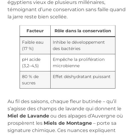
égyptiens vieux de plusieurs millénaires,
témoignant d’une conservation sans faille quand
la jarre reste bien scellée.
Facteur
Rôle dans la conservation
Faible eau
Inhibe le développement
(17 %)
des bactéries
pH acide
Empêche la prolifération
(3,2–4,5)
microbienne
80 % de
Effet déshydratant puissant
sucres
Au fil des saisons, chaque fleur butinée – qu’il
s’agisse des champs de lavande qui donnent le
Miel de Lavande
ou des alpages d’Auvergne où
prospèrent les
Miels de Montagne
– porte sa
signature chimique. Ces nuances expliquent