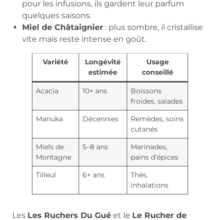
pour les infusions, ils gardent leur parfum
quelques saisons.
Miel de Châtaignier
: plus sombre, il cristallise
vite mais reste intense en goût.
Variété
Longévité
Usage
estimée
conseillé
Acacia
10+ ans
Boissons
froides, salades
Manuka
Décennies
Remèdes, soins
cutanés
Miels de
5–8 ans
Marinades,
Montagne
pains d’épices
Tilleul
6+ ans
Thés,
inhalations
Les
Les Ruchers Du Gué
et le
Le Rucher de