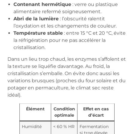
Contenant hermétique
: verre ou plastique
alimentaire refermé soigneusement.
Abri de la lumière
: l’obscurité ralentit
l’oxydation et les changements de couleur.
Température stable
: entre 15 °C et 20 °C, évite
la réfrigération pour ne pas accélérer la
cristallisation.
Dans un lieu trop chaud, les enzymes s’affolent et
la texture se liquéfie davantage. Au froid, la
cristallisation s’emballe. On évite donc aussi les
variations brusques (proches du four solaire et du
potager en permaculture, le climat sec reste
idéal).
Élément
Condition
Effet en cas
optimale
d’écart
Humidité
< 60 % HR
Fermentation
si trop élevée