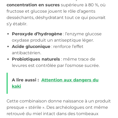
concentration en sucres
supérieure à 80 %, où
fructose et glucose jouent le rôle d’agents
desséchants, déshydratant tout ce qui pourrait
s’y établir.
Peroxyde d’hydrogène
: l’enzyme glucose
oxydase produit un antiseptique léger.
Acide gluconique
: renforce l’effet
antibactérien.
Probiotiques naturels
: même trace de
levures est contrôlée par l’osmose sucrée.
A lire aussi :
Attention aux dangers du
kaki
Cette combinaison donne naissance à un produit
presque « stérile ». Des archéologues ont même
retrouvé du miel intact dans des tombeaux