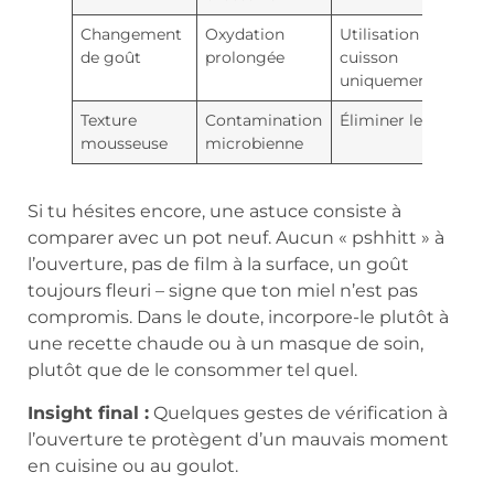
Changement
Oxydation
Utilisation en
de goût
prolongée
cuisson
uniquement
Texture
Contamination
Éliminer le pot
mousseuse
microbienne
Si tu hésites encore, une astuce consiste à
comparer avec un pot neuf. Aucun « pshhitt » à
l’ouverture, pas de film à la surface, un goût
toujours fleuri – signe que ton miel n’est pas
compromis. Dans le doute, incorpore-le plutôt à
une recette chaude ou à un masque de soin,
plutôt que de le consommer tel quel.
Insight final :
Quelques gestes de vérification à
l’ouverture te protègent d’un mauvais moment
en cuisine ou au goulot.