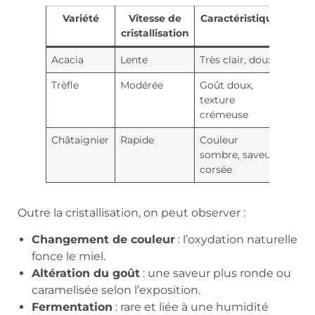
Variété
Vitesse de
Caractéristique
cristallisation
Acacia
Lente
Très clair, doux
Trèfle
Modérée
Goût doux,
texture
crémeuse
Châtaignier
Rapide
Couleur
sombre, saveur
corsée
Outre la cristallisation, on peut observer :
Changement de couleur
: l’oxydation naturelle
fonce le miel.
Altération du goût
: une saveur plus ronde ou
caramelisée selon l’exposition.
Fermentation
: rare et liée à une humidité