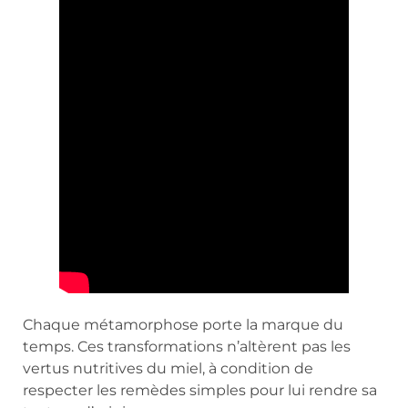
Chaque métamorphose porte la marque du
temps. Ces transformations n’altèrent pas les
vertus nutritives du miel, à condition de
respecter les remèdes simples pour lui rendre sa