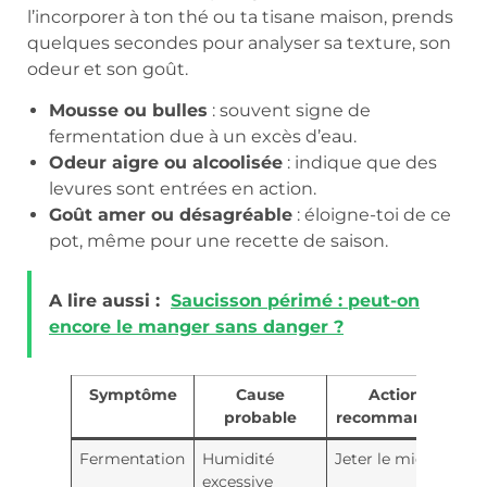
l’incorporer à ton thé ou ta tisane maison, prends
quelques secondes pour analyser sa texture, son
odeur et son goût.
Mousse ou bulles
: souvent signe de
fermentation due à un excès d’eau.
Odeur aigre ou alcoolisée
: indique que des
levures sont entrées en action.
Goût amer ou désagréable
: éloigne-toi de ce
pot, même pour une recette de saison.
A lire aussi :
Saucisson périmé : peut-on
encore le manger sans danger ?
Symptôme
Cause
Action
probable
recommandée
Fermentation
Humidité
Jeter le miel
excessive