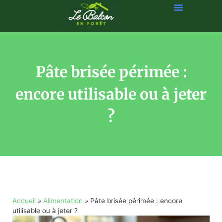
Pâte brisée périmée :
encore utilisable ou à jeter
?
Accueil
»
Alimentation
»
Pâte brisée périmée : encore
utilisable ou à jeter ?