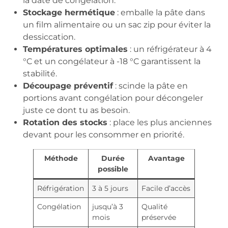
la date de congélation.
Stockage hermétique
: emballe la pâte dans
un film alimentaire ou un sac zip pour éviter la
dessiccation.
Températures optimales
: un réfrigérateur à 4
°C et un congélateur à -18 °C garantissent la
stabilité.
Découpage préventif
: scinde la pâte en
portions avant congélation pour décongeler
juste ce dont tu as besoin.
Rotation des stocks
: place les plus anciennes
devant pour les consommer en priorité.
Méthode
Durée
Avantage
possible
Réfrigération
3 à 5 jours
Facile d’accès
Congélation
jusqu’à 3
Qualité
mois
préservée