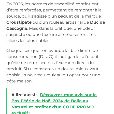
En 2026, les normes de traçabilité continuent
d’être renforcées, permettant de remonter à la
source, qu’il s’agisse d’un paquet de la marque
Croustipâte
ou d’un rouleau artisanal de
Duc de
Gascogne
. Mais dans la pratique, une odeur
suspecte ou une texture altérée restent tes
alliées les plus fiables.
Chaque fois que l’on évoque la date limite de
consommation (DLUO), il faut garder à l’esprit
qu’elle ne remplace pas l’examen direct du
produit. Si tu constates un doute, mieux vaut
choisir un nouveau rouleau ou opter pour une
pâte maison.
A lire aussi :
Découvrez mon avis sur la
Box Féérie de Noël 2024 de Belle au
Naturel et profitez d'un CODE PROMO
exclusif !