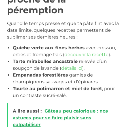
péremption
Quand le temps presse et que ta pâte flirt avec la
date limite, quelques recettes permettent de
sublimer ses dernières heures :
Quiche verte aux fines herbes
avec cresson,
orties et fromage frais (
découvrir la recette
).
Tarte mirabelles ancestrale
relevée d’un
soupçon de lavande (
détails ici
).
Empanadas forestières
garnies de
champignons sauvages et d’épinards.
Tourte au potimarron et miel de forêt
, pour
un contraste sucré-salé.
A lire aussi :
Gâteau peu calorique : nos
astuces pour se faire plaisir sans
culpabiliser