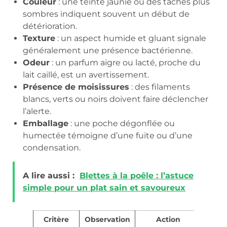
Couleur
: une teinte jaunie ou des taches plus
sombres indiquent souvent un début de
détérioration.
Texture
: un aspect humide et gluant signale
généralement une présence bactérienne.
Odeur
: un parfum aigre ou lacté, proche du
lait caillé, est un avertissement.
Présence de moisissures
: des filaments
blancs, verts ou noirs doivent faire déclencher
l’alerte.
Emballage
: une poche dégonflée ou
humectée témoigne d’une fuite ou d’une
condensation.
A lire aussi :
Blettes à la poêle : l’astuce
simple pour un plat sain et savoureux
Critère
Observation
Action