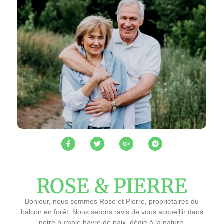
ROSE & PIERRE
Bonjour, nous sommes Rose et Pierre, propriétaires du
balcon en forêt. Nous serons ravis de vous accueillir dans
notre humble havre de paix, dédié à la nature.