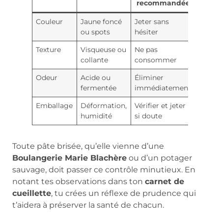
recommandée
Couleur
Jaune foncé
Jeter sans
ou spots
hésiter
Texture
Visqueuse ou
Ne pas
collante
consommer
Odeur
Acide ou
Éliminer
fermentée
immédiatement
Emballage
Déformation,
Vérifier et jeter
humidité
si doute
Toute pâte brisée, qu’elle vienne d’une
Boulangerie Marie Blachère
ou d’un potager
sauvage, doit passer ce contrôle minutieux. En
notant tes observations dans ton
carnet de
cueillette
, tu crées un réflexe de prudence qui
t’aidera à préserver la santé de chacun.