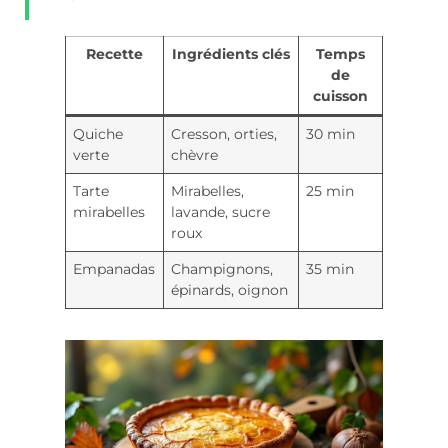
Recette
Ingrédients clés
Temps
de
cuisson
Quiche
Cresson, orties,
30 min
verte
chèvre
Tarte
Mirabelles,
25 min
mirabelles
lavande, sucre
roux
Empanadas
Champignons,
35 min
épinards, oignon