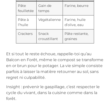
Pâte
Gain de
Farine, beurre
feuilletée
temps
Pâte à
Végétalienne
Farine, huile
l’huile
d’olive, eau
Crackers
Snack
Pâte restante,
croustillant
graines
Et si tout le reste échoue, rappelle-toi qu’au
Balcon en Forêt, même le compost se transforme
en or brun pour le potager. La vie simple consiste
parfois à laisser la matière retourner au sol, sans
regret ni culpabilité.
Insight : prévenir le gaspillage, c’est respecter le
cycle du vivant, dans la cuisine comme dans la
forêt.