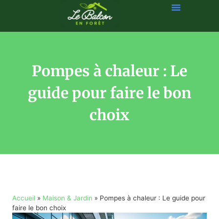
Pompes à chaleur : Le
guide pour faire le bon
choix
Accueil
»
Maison & Jardin
»
Pompes à chaleur : Le guide pour
faire le bon choix