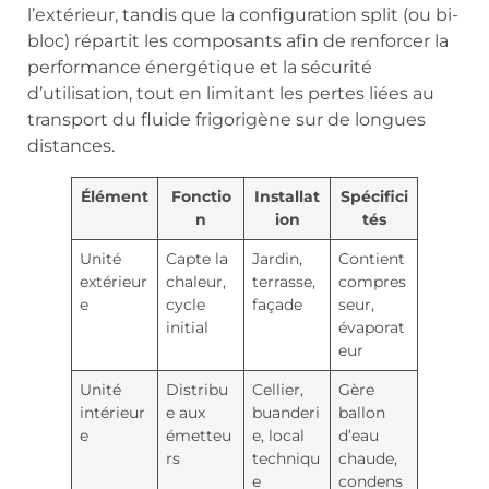
l’extérieur, tandis que la configuration split (ou bi-
bloc) répartit les composants afin de renforcer la
performance énergétique et la sécurité
d’utilisation, tout en limitant les pertes liées au
transport du fluide frigorigène sur de longues
distances.
Élément
Fonctio
Installat
Spécifici
n
ion
tés
Unité
Capte la
Jardin,
Contient
extérieur
chaleur,
terrasse,
compres
e
cycle
façade
seur,
initial
évaporat
eur
Unité
Distribu
Cellier,
Gère
intérieur
e aux
buanderi
ballon
e
émetteu
e, local
d’eau
rs
techniqu
chaude,
e
condens