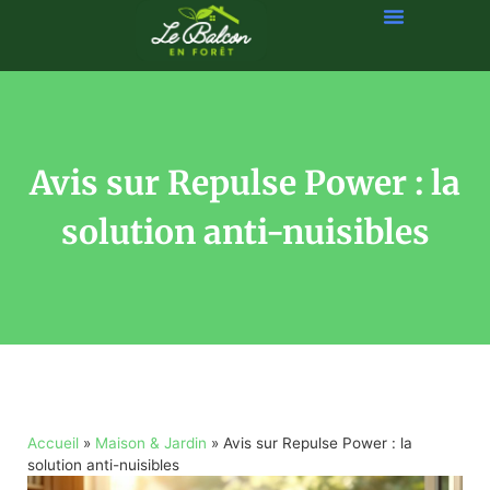
Avis sur Repulse Power : la
solution anti-nuisibles
Accueil
»
Maison & Jardin
»
Avis sur Repulse Power : la
solution anti-nuisibles