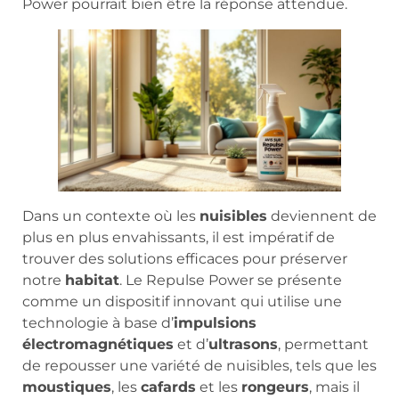
Power pourrait bien être la réponse attendue.
Dans un contexte où les
nuisibles
deviennent de
plus en plus envahissants, il est impératif de
trouver des solutions efficaces pour préserver
notre
habitat
. Le Repulse Power se présente
comme un dispositif innovant qui utilise une
technologie à base d’
impulsions
électromagnétiques
et d’
ultrasons
, permettant
de repousser une variété de nuisibles, tels que les
moustiques
, les
cafards
et les
rongeurs
, mais il