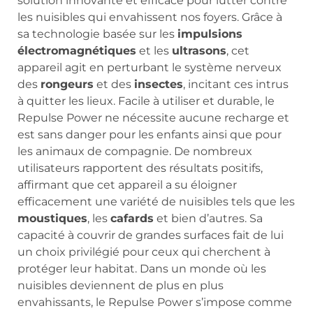
solution innovante et efficace pour lutter contre
les nuisibles qui envahissent nos foyers. Grâce à
sa technologie basée sur les
impulsions
électromagnétiques
et les
ultrasons
, cet
appareil agit en perturbant le système nerveux
des
rongeurs
et des
insectes
, incitant ces intrus
à quitter les lieux. Facile à utiliser et durable, le
Repulse Power ne nécessite aucune recharge et
est sans danger pour les enfants ainsi que pour
les animaux de compagnie. De nombreux
utilisateurs rapportent des résultats positifs,
affirmant que cet appareil a su éloigner
efficacement une variété de nuisibles tels que les
moustiques
, les
cafards
et bien d’autres. Sa
capacité à couvrir de grandes surfaces fait de lui
un choix privilégié pour ceux qui cherchent à
protéger leur habitat. Dans un monde où les
nuisibles deviennent de plus en plus
envahissants, le Repulse Power s’impose comme