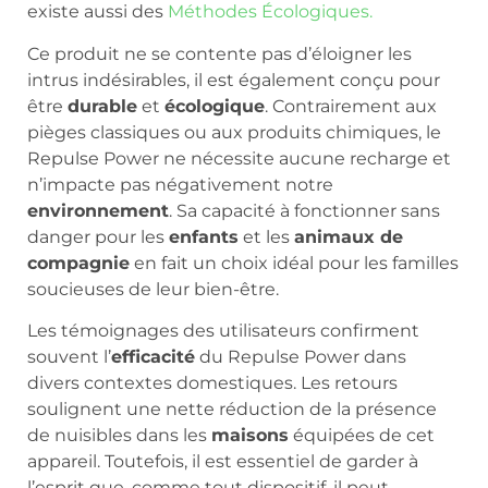
existe aussi des
Méthodes Écologiques.
Ce produit ne se contente pas d’éloigner les
intrus indésirables, il est également conçu pour
être
durable
et
écologique
. Contrairement aux
pièges classiques ou aux produits chimiques, le
Repulse Power ne nécessite aucune recharge et
n’impacte pas négativement notre
environnement
. Sa capacité à fonctionner sans
danger pour les
enfants
et les
animaux de
compagnie
en fait un choix idéal pour les familles
soucieuses de leur bien-être.
Les témoignages des utilisateurs confirment
souvent l’
efficacité
du Repulse Power dans
divers contextes domestiques. Les retours
soulignent une nette réduction de la présence
de nuisibles dans les
maisons
équipées de cet
appareil. Toutefois, il est essentiel de garder à
l’esprit que, comme tout dispositif, il peut