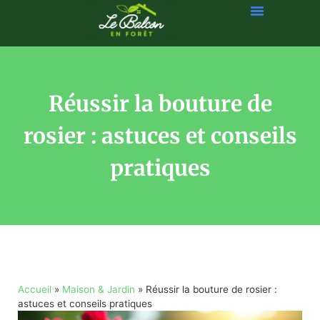
Réussir la bouture de
rosier : astuces et conseils
pratiques
Accueil
»
Maison & Jardin
»
Réussir la bouture de rosier :
astuces et conseils pratiques