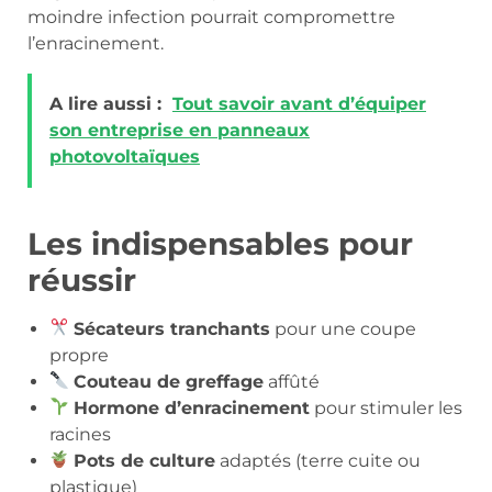
moindre infection pourrait compromettre
l’enracinement.
A lire aussi :
Tout savoir avant d’équiper
son entreprise en panneaux
photovoltaïques
Les indispensables pour
réussir
Sécateurs tranchants
pour une coupe
propre
Couteau de greffage
affûté
Hormone d’enracinement
pour stimuler les
racines
Pots de culture
adaptés (terre cuite ou
plastique)