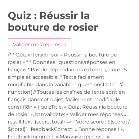
Quiz : Réussir la
bouture de rosier
Valider mes réponses
/* * Quiz interactif sur « Réussir la bouture de
rosier » * * Données : questions/réponses en
français * Pas de dépendances externes, pure JS
simple et accessible. * Texte facilement
modifiable dans la variable `questionsData`. */
(function{ // Toutes les chaînes de texte sont en
français dans cet objet, facilement modifiable
const i18n = { quizTitle: « Quiz : Réussir la bouture
de rosier », btnValidate: « Valider mes réponses »,
resultText: (score, total) => `Votre score : ${score} /
${total}`, feedbackCorrect: « Bonne réponse ! »,
feedbackIncorrect: « Mauvaise réponse. »,