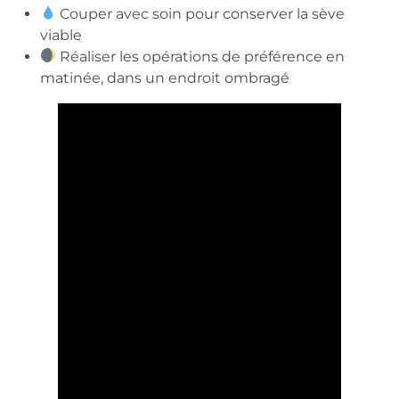
Couper avec soin pour conserver la sève
viable
Réaliser les opérations de préférence en
matinée, dans un endroit ombragé