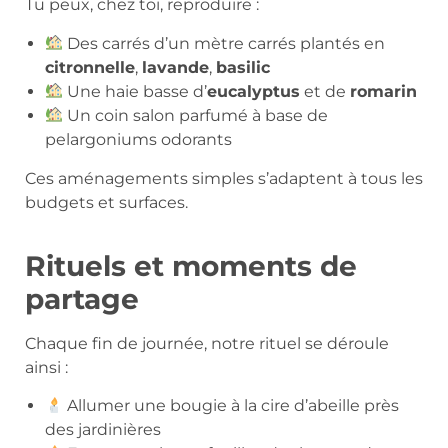
Tu peux, chez toi, reproduire :
Des carrés d’un mètre carrés plantés en
citronnelle
,
lavande
,
basilic
Une haie basse d’
eucalyptus
et de
romarin
Un coin salon parfumé à base de
pelargoniums odorants
Ces aménagements simples s’adaptent à tous les
budgets et surfaces.
Rituels et moments de
partage
Chaque fin de journée, notre rituel se déroule
ainsi :
Allumer une bougie à la cire d’abeille près
des jardinières