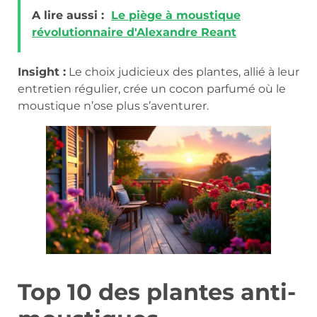
A lire aussi :
Le piège à moustique
révolutionnaire d'Alexandre Reant
Insight :
Le choix judicieux des plantes, allié à leur
entretien régulier, crée un cocon parfumé où le
moustique n’ose plus s’aventurer.
Top 10 des plantes anti-