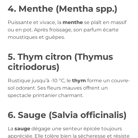
4. Menthe (Mentha spp.)
Puissante et vivace, la
menthe
se plaît en massif
ou en pot. Après froissage, son parfum écarte
moustiques et guêpes.
5. Thym citron (Thymus
citriodorus)
Rustique jusqu’à -10 °C, le
thym
forme un couvre-
sol odorant. Ses fleurs mauves offrent un
spectacle printanier charmant.
6. Sauge (Salvia officinalis)
La
sauge
dégage une senteur épicée toujours
appréciée. Elle tolère bien la sécheresse et résiste