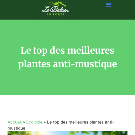
Le top des meilleures
plantes anti-mustique
Accueil
»
Écologie
»
Le top des meilleures plantes anti-
mustique