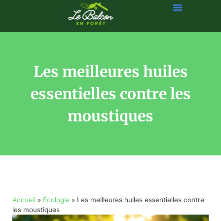
Les meilleures huiles
essentielles contre les
moustiques
Accueil
»
Écologie
»
Les meilleures huiles essentielles contre
les moustiques