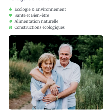
Écologie & Environnement
Santé et Bien-être
Alimentation naturelle
Constructions écologiques