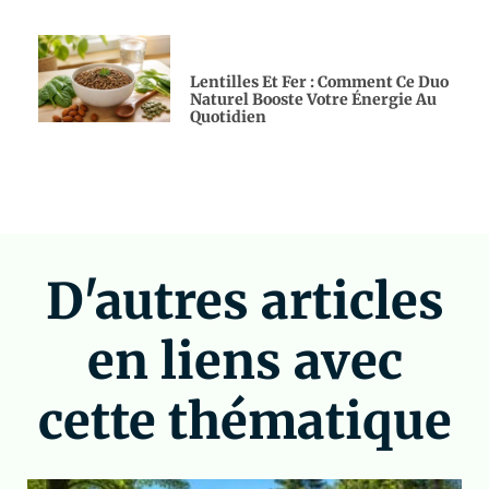
Lentilles Et Fer : Comment Ce Duo
Naturel Booste Votre Énergie Au
Quotidien
D'autres articles
en liens avec
cette thématique