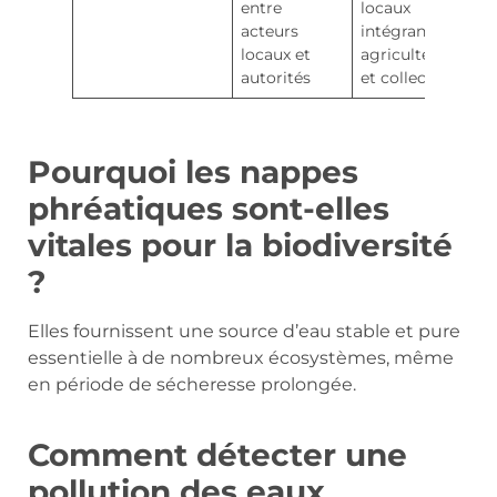
entre
locaux
acteurs
intégrant
locaux et
agriculteurs
autorités
et collectivités
Pourquoi les nappes
phréatiques sont-elles
vitales pour la biodiversité
?
Elles fournissent une source d’eau stable et pure
essentielle à de nombreux écosystèmes, même
en période de sécheresse prolongée.
Comment détecter une
pollution des eaux