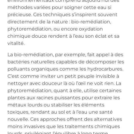
environnementaux comprend aujourd’hui des
méthodes variées pour soigner cette eau si
précieuse. Ces techniques s’inspirent souvent
directement de la nature : bio-remédiation,
phytoremédiation, ou encore oxydation
chimique douce rendent à l’eau son éclat et sa
vitalité.
La bio-remédiation, par exemple, fait appel à des
bactéries naturelles capables de décomposer les
polluants organiques comme les hydrocarbures.
C’est comme inviter un petit peuple invisible à
nettoyer avec douceur là où l’œil ne voit rien. La
phytoremédiation, quant à elle, utilise certaines
plantes aux racines puissantes pour extraire les
métaux lourds ou stabiliser les éléments
toxiques, rendant au sol et à l’eau une santé
nouvelle. Ces approches offrent des alternatives
moins invasives que les traitements chimiques
lourds, privilégiant l’équilibre à long terme.