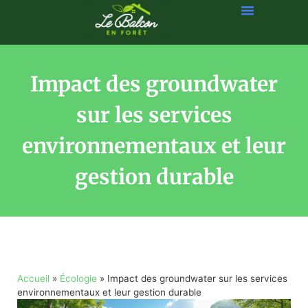
Impact des groundwater
sur les services
environnementaux et leur
gestion durable
Accueil
»
Écologie
»
Impact des groundwater sur les services
environnementaux et leur gestion durable