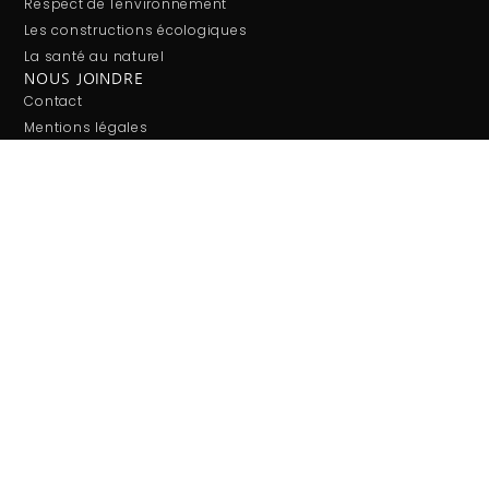
Respect de l'environnement
Les constructions écologiques
La santé au naturel
NOUS JOINDRE
Contact
Mentions légales