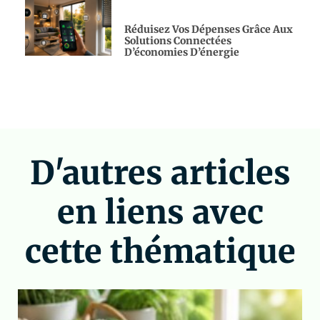
Réduisez Vos Dépenses Grâce Aux
Solutions Connectées
D’économies D’énergie
D'autres articles
en liens avec
cette thématique