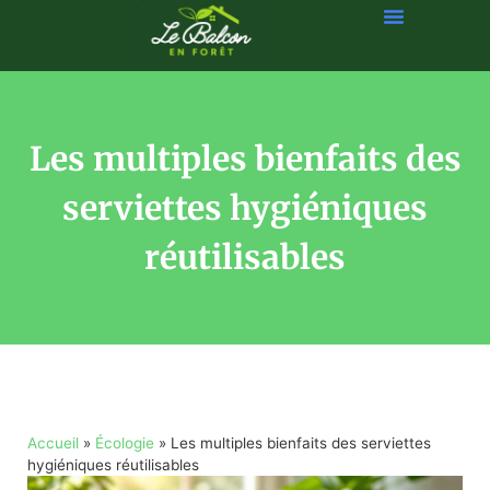
Les multiples bienfaits des
serviettes hygiéniques
réutilisables
Accueil
»
Écologie
»
Les multiples bienfaits des serviettes
hygiéniques réutilisables