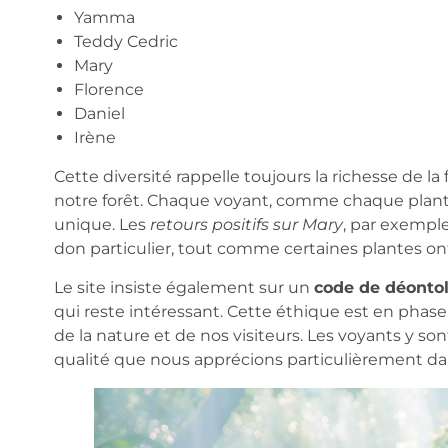
Yamma
Teddy Cedric
Mary
Florence
Daniel
Irène
Cette diversité rappelle toujours la richesse de
notre forêt. Chaque voyant, comme chaque plante
unique. Les
retours positifs sur Mary
, par exemple
don particulier, tout comme certaines plantes on
Le site insiste également sur un
code de déonto
qui reste intéressant. Cette éthique est en pha
de la nature et de nos visiteurs. Les voyants y s
qualité que nous apprécions particulièrement da