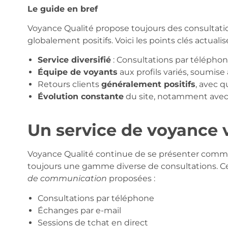
Le guide en bref
Voyance Qualité propose toujours des consultation
globalement positifs. Voici les points clés actualisé
Service diversifié
: Consultations par téléphon
Équipe de voyants
aux profils variés, soumise
Retours clients
généralement positifs
, avec 
Évolution constante
du site, notamment ave
Un service de voyance v
Voyance Qualité continue de se présenter com
toujours une gamme diverse de consultations. Ce 
de communication
proposées :
Consultations par téléphone
Échanges par e-mail
Sessions de tchat en direct