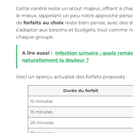
Cette variété reste un atout majeur, offrant à c
le mieux, rappelant un peu notre approche perso
de
forfaits au choix
reste bien pensé, avec des d
s’adapter aux besoins et budgets, tout comme nos
chaque groupe.
A lire aussi :
Infection urinaire : quels rem
naturellement la douleur ?
Voici un aperçu actualisé des forfaits proposés :
Durée du forfait
10 minutes
15 minutes
20 minutes