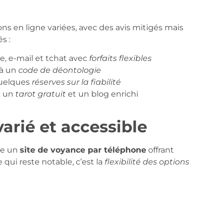
s en ligne variées, avec des avis mitigés mais
s :
e, e-mail et tchat avec
forfaits flexibles
 à un
code de déontologie
quelques
réserves sur la fiabilité
c un
tarot gratuit
et un blog enrichi
arié et accessible
me un
site de voyance par téléphone
offrant
qui reste notable, c’est la
flexibilité des options