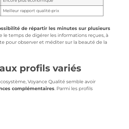
Encore plus économique
Meilleur rapport qualité-prix
ssibilité de répartir les minutes sur plusieurs
re le temps de digérer les informations reçues, à
te pour observer et méditer sur la beauté de la
ux profils variés
 écosystème, Voyance Qualité semble avoir
nces complémentaires
. Parmi les profils