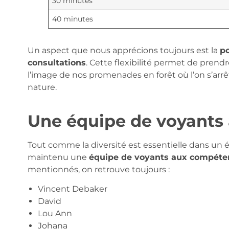
30 minutes
40 minutes
Un aspect que nous apprécions toujours est la
po
consultations
. Cette flexibilité permet de prend
l’image de nos promenades en forêt où l’on s’arrê
nature.
Une équipe de voyants a
Tout comme la diversité est essentielle dans un
maintenu une
équipe de voyants aux compéte
mentionnés, on retrouve toujours :
Vincent Debaker
David
Lou Ann
Johana