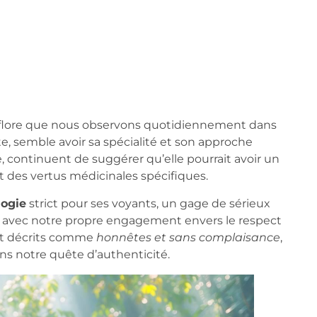
 la flore que nous observons quotidiennement dans
, semble avoir sa spécialité et son approche
, continuent de suggérer qu’elle pourrait avoir un
t des vertus médicinales spécifiques.
logie
strict pour ses voyants, un gage de sérieux
se avec notre propre engagement envers le respect
ont décrits comme
honnêtes et sans complaisance
,
ns notre quête d’authenticité.