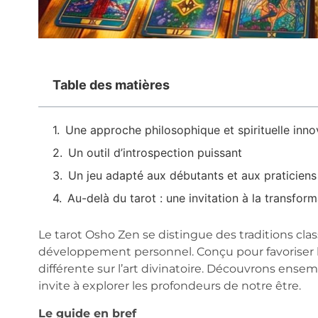
Table des matières
Une approche philosophique et spirituelle inn
Un outil d’introspection puissant
Un jeu adapté aux débutants et aux praticien
Au-delà du tarot : une invitation à la transform
Le tarot Osho Zen se distingue des traditions cl
développement personnel. Conçu pour favoriser l’
différente sur l’art divinatoire. Découvrons ensemb
invite à explorer les profondeurs de notre être.
Le guide en bref