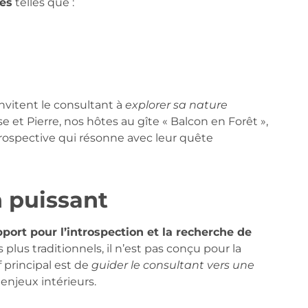
les
telles que :
vitent le consultant à
explorer sa nature
e et Pierre, nos hôtes au gîte « Balcon en Forêt »,
rospective qui résonne avec leur quête
n puissant
port pour l’introspection et la recherche de
 plus traditionnels, il n’est pas conçu pour la
f principal est de
guider le consultant vers une
enjeux intérieurs.