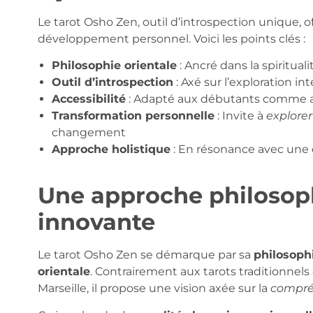
Le tarot Osho Zen, outil d’introspection unique, 
développement personnel. Voici les points clés :
Philosophie orientale
: Ancré dans la spiritualit
Outil d’introspection
: Axé sur l’exploration in
Accessibilité
: Adapté aux débutants comme a
Transformation personnelle
: Invite à
explorer
changement
Approche holistique
: En résonance avec une 
Une approche philosoph
innovante
Le tarot Osho Zen se démarque par sa
philosoph
orientale
. Contrairement aux tarots traditionnel
Marseille, il propose une vision axée sur la
compré