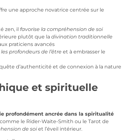
offre une approche novatrice centrée sur le
é zen, il
favorise la compréhension de soi
térieure plutôt que la
divination traditionnelle
ux praticiens avancés
 les profondeurs de l’être
et à embrasser le
quête d’authenticité et de connexion à la nature
ique et spirituelle
ie profondément ancrée dans la spiritualité
s comme le Rider-Waite-Smith ou le Tarot de
hension de soi
et l’éveil intérieur.