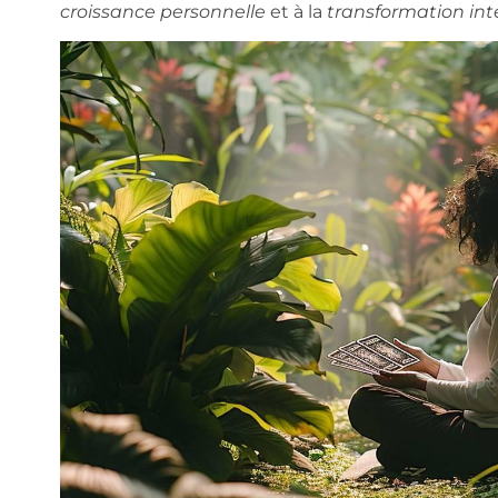
croissance personnelle
et à la
transformation int