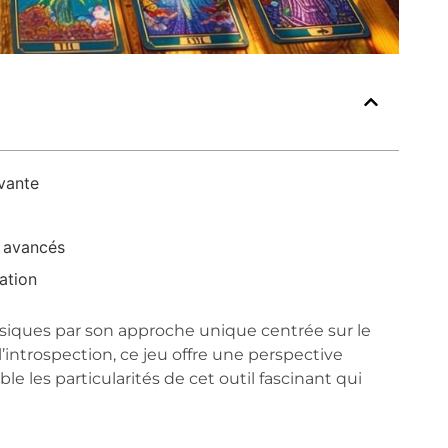
ovante
s avancés
ation
assiques par son approche unique centrée sur le
introspection, ce jeu offre une perspective
le les particularités de cet outil fascinant qui