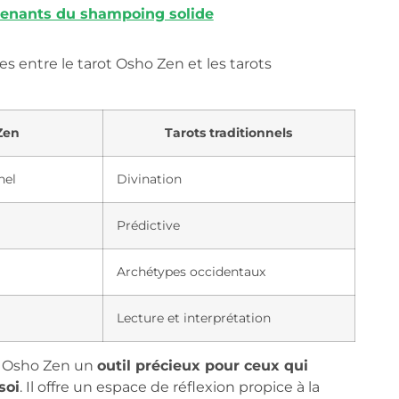
prenants du shampoing solide
ces entre le tarot Osho Zen et les tarots
Zen
Tarots traditionnels
nel
Divination
Prédictive
Archétypes occidentaux
Lecture et interprétation
ot Osho Zen un
outil précieux pour ceux qui
soi
. Il offre un espace de réflexion propice à la