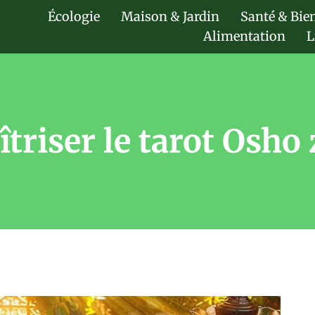
Écologie
Maison & Jardin
Santé & Bie
Alimentation
L
triser le tarot Osho