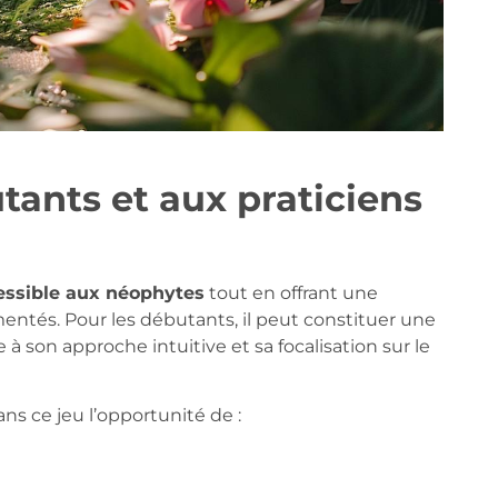
tants et aux praticiens
essible aux néophytes
tout en offrant une
mentés. Pour les débutants, il peut constituer une
e à son approche intuitive et sa focalisation sur le
ns ce jeu l’opportunité de :