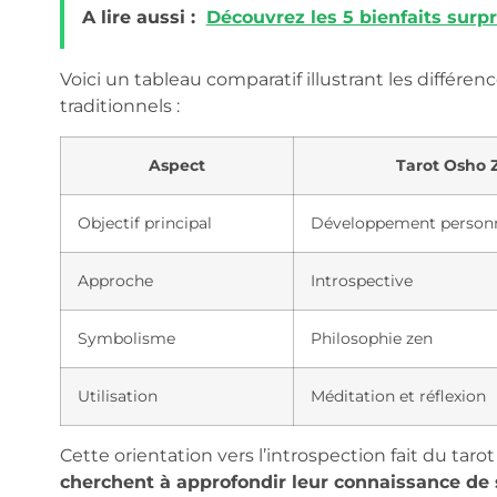
A lire aussi :
Découvrez les 5 bienfaits sur
Voici un tableau comparatif illustrant les différen
traditionnels :
Aspect
Tarot Osho 
Objectif principal
Développement person
Approche
Introspective
Symbolisme
Philosophie zen
Utilisation
Méditation et réflexion
Cette orientation vers l’introspection fait du tar
cherchent à approfondir leur connaissance de 