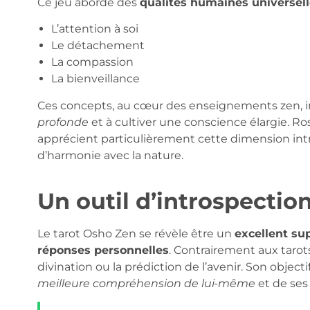
Ce jeu aborde des
qualités humaines universel
L’attention à soi
Le détachement
La compassion
La bienveillance
Ces concepts, au cœur des enseignements zen, in
profonde
et à cultiver une conscience élargie. Ros
apprécient particulièrement cette dimension int
d’harmonie avec la nature.
Un outil d’introspectio
Le tarot Osho Zen se révèle être un
excellent sup
réponses personnelles
. Contrairement aux tarots
divination ou la prédiction de l’avenir. Son objecti
meilleure compréhension de lui-même
et de ses 