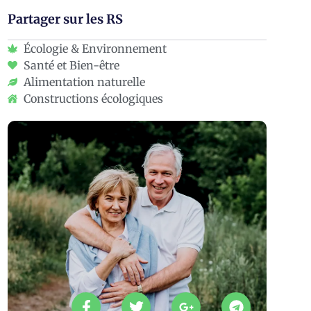
Partager sur les RS
Écologie & Environnement
Santé et Bien-être
Alimentation naturelle
Constructions écologiques