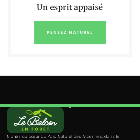
Un esprit appaisé
PENSEZ NATUREL
Nichés au cœur du Parc Naturel des Ardennes, dans le