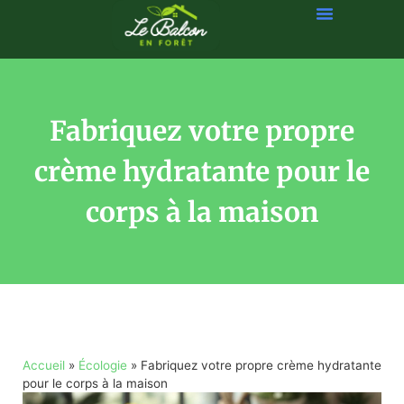
Fabriquez votre propre
crème hydratante pour le
corps à la maison
Accueil
»
Écologie
»
Fabriquez votre propre crème hydratante
pour le corps à la maison