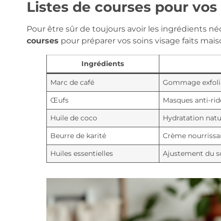
Listes de courses pour vos
Pour être sûr de toujours avoir les ingrédients n
courses
pour préparer vos soins visage faits mais
Ingrédients
Marc de café
Gommage exfoli
Œufs
Masques anti-rid
Huile de coco
Hydratation natu
Beurre de karité
Crème nourrissa
Huiles essentielles
Ajustement du so