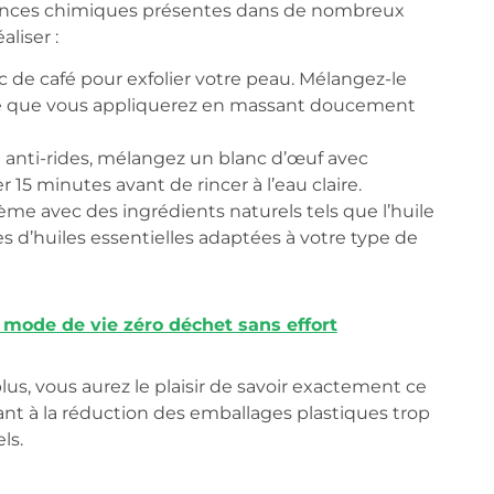
stances chimiques présentes dans de nombreux
liser :
c de café pour exfolier votre peau. Mélangez-le
âte que vous appliquerez en massant doucement
 anti-rides, mélangez un blanc d’œuf avec
 15 minutes avant de rincer à l’eau claire.
me avec des ingrédients naturels tels que l’huile
s d’huiles essentielles adaptées à votre type de
 mode de vie zéro déchet sans effort
us, vous aurez le plaisir de savoir exactement ce
ant à la réduction des emballages plastiques trop
ls.