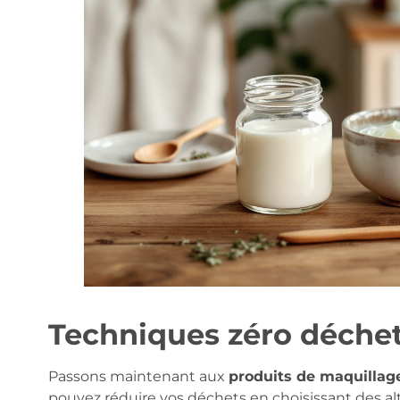
Techniques zéro déchet
Passons maintenant aux
produits de maquillag
pouvez réduire vos déchets en choisissant des a