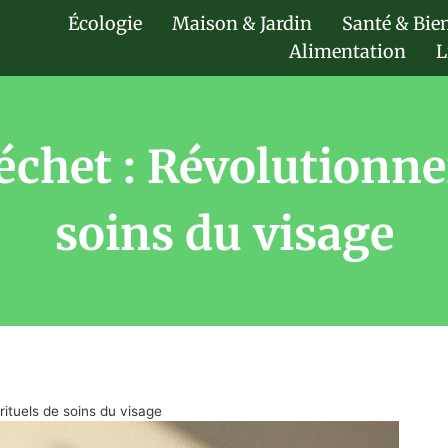
Écologie
Maison & Jardin
Santé & Bie
Alimentation
L
échet : Révolutionne
soins du visage
rituels de soins du visage