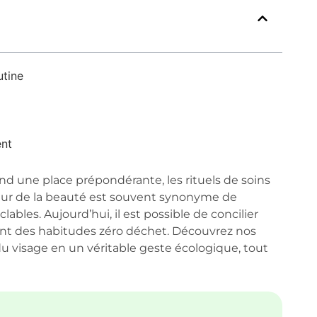
utine
ent
 une place prépondérante, les rituels de soins
cteur de la beauté est souvent synonyme de
les. Aujourd’hui, il est possible de concilier
nt des habitudes zéro déchet. Découvrez nos
du visage en un véritable geste écologique, tout