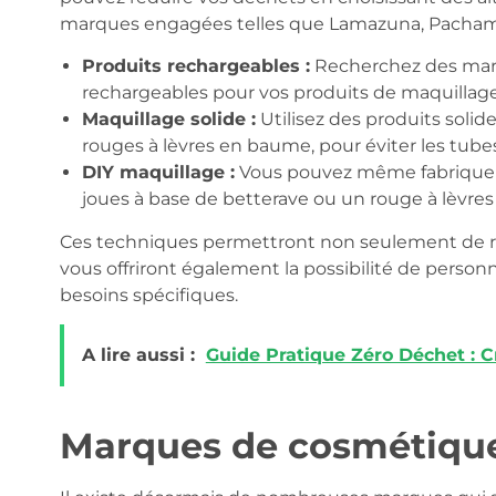
marques engagées telles que Lamazuna, Pachamam
Produits rechargeables :
Recherchez des mar
rechargeables pour vos produits de maquillage
Maquillage solide :
Utilisez des produits solid
rouges à lèvres en baume, pour éviter les tube
DIY maquillage :
Vous pouvez même fabriquer v
joues à base de betterave ou un rouge à lèvres à 
Ces techniques permettront non seulement de ré
vous offriront également la possibilité de personn
besoins spécifiques.
A lire aussi :
Guide Pratique Zéro Déchet : C
Marques de cosmétique