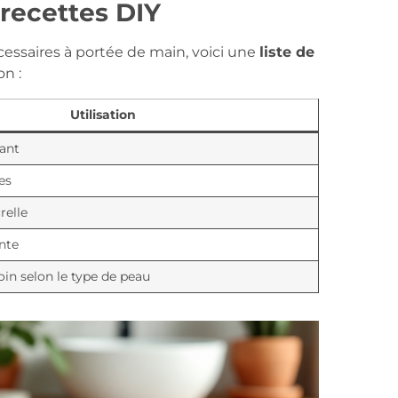
 recettes DIY
écessaires à portée de main, voici une
liste de
on :
Utilisation
ant
es
relle
nte
in selon le type de peau