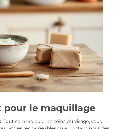
 pour le maquillage
e
. Tout comme pour les soins du visage, vous
lternatives rechargeables ou en optant pour des