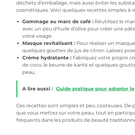
déchets d’emballage, mais aussi éviter les sub
cosmétiques. Voici quelques recettes simples à réa
Gommage au marc de café :
Réutilisez le mar
avec un peu d’huile d’olive pour créer une p
votre visage.
Masque revitalisant :
Pour réaliser un masque
quelques gouttes de jus de citron. Laissez poser
Crème hydratante :
Fabriquez votre propre crè
de coco, le beurre de karité et quelques goutte
peau.
A lire aussi :
Guide pratique pour adopter le
Ces recettes sont simples et peu coûteuses. De pl
que vous mettez sur votre peau, tout en particip
fréquents dans les produits de beauté traditionne