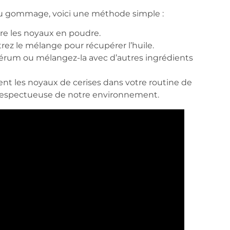
e ou gommage, voici une méthode simple :
ire les noyaux en poudre.
trez le mélange pour récupérer l’huile.
érum ou mélangez-la avec d’autres ingrédients
ent les noyaux de cerises dans votre routine de
 respectueuse de notre environnement.