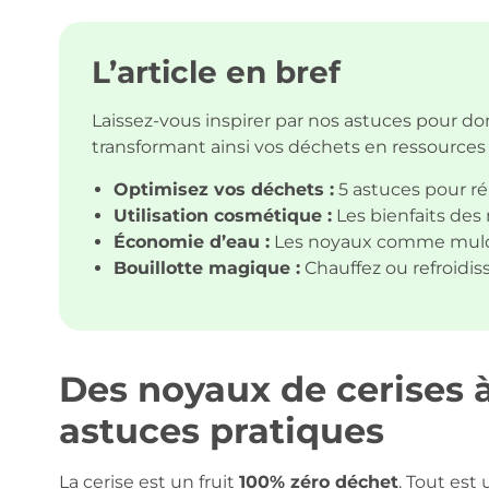
L’article en bref
Laissez-vous inspirer par nos astuces pour d
transformant ainsi vos déchets en ressources
Optimisez vos déchets :
5 astuces pour réu
Utilisation cosmétique :
Les bienfaits des
Économie d’eau :
Les noyaux comme mulc
Bouillotte magique :
Chauffez ou refroidis
Des noyaux de cerises à
astuces pratiques
La cerise est un fruit
100% zéro déchet
. Tout est u