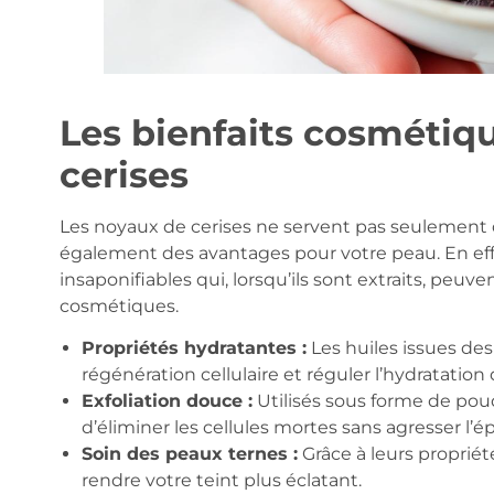
Les bienfaits cosmétiq
cerises
Les noyaux de cerises ne servent pas seulement da
également des avantages pour votre peau. En effe
insaponifiables qui, lorsqu’ils sont extraits, peu
cosmétiques.
Propriétés hydratantes :
Les huiles issues des
régénération cellulaire et réguler l’hydratation
Exfoliation douce :
Utilisés sous forme de po
d’éliminer les cellules mortes sans agresser l’
Soin des peaux ternes :
Grâce à leurs proprié
rendre votre teint plus éclatant.