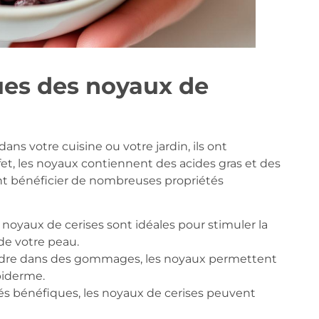
ues des noyaux de
ns votre cuisine ou votre jardin, ils ont
t, les noyaux contiennent des acides gras et des
vent bénéficier de nombreuses propriétés
 noyaux de cerises sont idéales pour stimuler la
 de votre peau.
udre dans des gommages, les noyaux permettent
épiderme.
tés bénéfiques, les noyaux de cerises peuvent