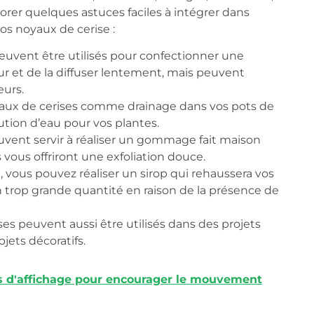
rer quelques astuces faciles à intégrer dans
vos noyaux de cerise :
euvent être utilisés pour confectionner une
eur et de la diffuser lentement, mais peuvent
eurs.
yaux de cerises comme drainage dans vos pots de
ibution d’eau pour vos plantes.
vent servir à réaliser un gommage fait maison
 vous offriront une exfoliation douce.
vous pouvez réaliser un sirop qui rehaussera vos
trop grande quantité en raison de la présence de
es peuvent aussi être utilisés dans des projets
jets décoratifs.
d'affichage pour encourager le mouvement