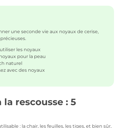
onner une seconde vie aux noyaux de cerise,
 précieuses.
tiliser les noyaux
 noyaux pour la peau
h naturel
sez avec des noyaux
 la rescousse : 5
tilisable : la chair, les feuilles, les tiges, et bien sûr,