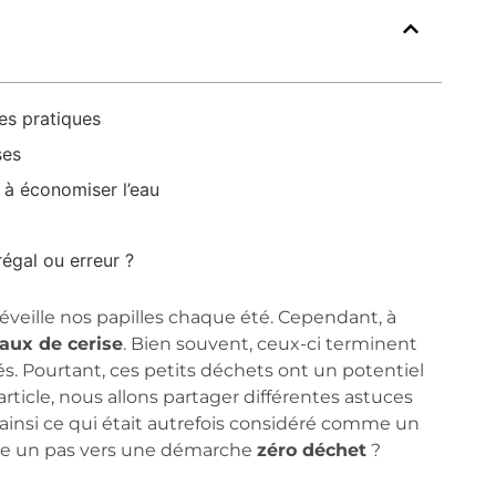
es pratiques
ses
à économiser l’eau
égal ou erreur ?
réveille nos papilles chaque été. Cependant, à
aux de cerise
. Bien souvent, ceux-ci terminent
és. Pourtant, ces petits déchets ont un potentiel
rticle, nous allons partager différentes astuces
t ainsi ce qui était autrefois considéré comme un
aire un pas vers une démarche
zéro déchet
?