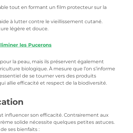
ble tout en formant un film protecteur sur la
ide à lutter contre le vieillissement cutané.
ure légère et douce.
liminer les Pucerons
our la peau, mais ils préservent également
griculture biologique. À mesure que l’on s’informe
 essentiel de se tourner vers des produits
qui allie efficacité et respect de la biodiversité.
cation
t influencer son efficacité. Contrairement aux
 crème solide nécessite quelques petites astuces.
de ses bienfaits :