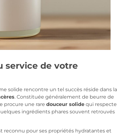
u service de votre
ème solide rencontre un tel succès réside dans la
ncères
. Constituée généralement de beurre de
lle procure une rare
douceur solide
qui respecte
 quelques ingrédients phares souvent retrouvés
est reconnu pour ses propriétés hydratantes et