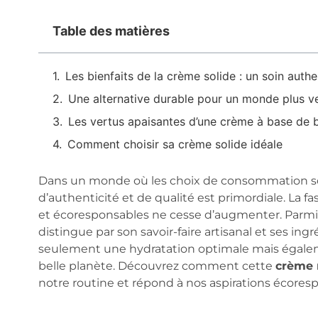
Table des matières
Les bienfaits de la crème solide : un soin auth
Une alternative durable pour un monde plus v
Les vertus apaisantes d’une crème à base de b
Comment choisir sa crème solide idéale
Dans un monde où les choix de consommation son
d’authenticité et de qualité est primordiale. La fa
et écoresponsables ne cesse d’augmenter. Parmi c
distingue par son savoir-faire artisanal et ses ing
seulement une hydratation optimale mais égalem
belle planète. Découvrez comment cette
crème 
notre routine et répond à nos aspirations écores