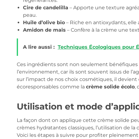
régénérantes.
Cire de candelilla
– Apporte une texture agréa
peau.
Huile d’olive bio
– Riche en antioxydants, elle a
Amidon de maïs
– Confère à la crème une text
A lire aussi :
Techniques Écologiques pour É
Ces ingrédients sont non seulement bénéfiques p
l’environnement, car ils sont souvent issus de l’a
sur l’impact de nos choix cosmétiques, il devient
écoresponsables comme la
crème solide écolo
, 
Utilisation et mode d’appli
La façon dont on applique cette crème solide peu
crèmes hydratantes classiques, l’utilisation de la
Voici les étapes à suivre pour profiter pleinement 