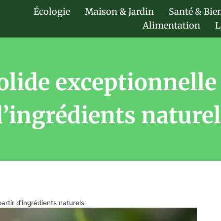
Écologie
Maison & Jardin
Santé & Bie
Alimentation
L
lide exceptionnelle f
’ingrédients nature
artir d’ingrédients naturels