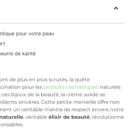
entique pour votre peau
ert
eurre de karité
t de plus en plus scrutés, la quête
scination pour les
produits cosmétiques
naturels
es bijoux de la beauté, la crème solide se
rédients sincères. Cette petite merveille offre non
ent un véritable mantra de respect envers notre
naturelle
, véritable
élixir de beauté
, révolutionne
ponsables.