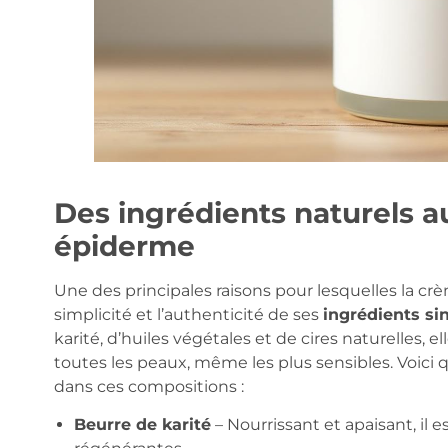
Des ingrédients naturels a
épiderme
Une des principales raisons pour lesquelles la cr
simplicité et l’authenticité de ses
ingrédients si
karité, d’huiles végétales et de cires naturelles, e
toutes les peaux, même les plus sensibles. Voici
dans ces compositions :
Beurre de karité
– Nourrissant et apaisant, il 