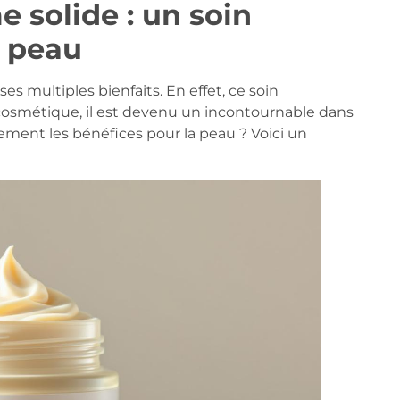
e solide : un soin
e peau
es multiples bienfaits. En effet, ce soin
cosmétique, il est devenu un incontournable dans
llement les bénéfices pour la peau ? Voici un