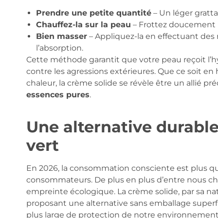
Prendre une petite quantité
– Un léger gratta
Chauffez-la sur la peau
– Frottez doucement le
Bien masser
– Appliquez-la en effectuant des
l’absorption.
Cette méthode garantit que votre peau reçoit l’h
contre les agressions extérieures. Que ce soit en h
chaleur, la crème solide se révèle être un allié p
essences pures
.
Une alternative durabl
vert
En 2026, la consommation consciente est plus qu
consommateurs. De plus en plus d’entre nous che
empreinte écologique. La crème solide, par sa n
proposant une alternative sans emballage superfl
plus large de protection de notre environnement