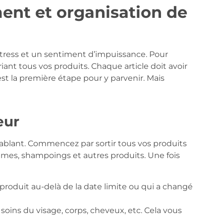
ment et organisation de
tress et un sentiment d’impuissance. Pour
triant tous vos produits. Chaque article doit avoir
t la première étape pour y parvenir. Mais
eur
ccablant. Commencez par sortir tous vos produits
crèmes, shampoings et autres produits. Une fois
produit au-delà de la date limite ou qui a changé
 soins du visage, corps, cheveux, etc. Cela vous