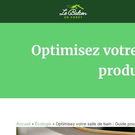
Optimisez votre
produ
Accueil
»
Écologie
»
Optimisez votre salle de bain : Guide po