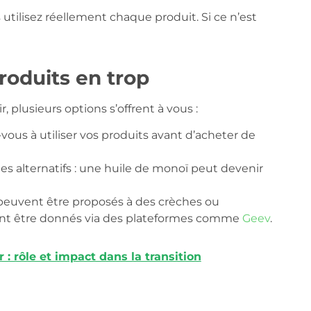
tilisez réellement chaque produit. Si ce n’est
roduits en trop
, plusieurs options s’offrent à vous :
ous à utiliser vos produits avant d’acheter de
s alternatifs : une huile de monoï peut devenir
peuvent être proposés à des crèches ou
vent être donnés via des plateformes comme
Geev
.
 : rôle et impact dans la transition