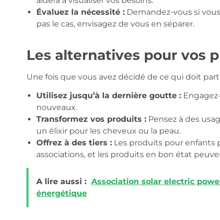
aidera à visualiser vos besoins.
Évaluez la nécessité :
Demandez-vous si vous u
pas le cas, envisagez de vous en séparer.
Les alternatives pour vos p
Une fois que vous avez décidé de ce qui doit partir
Utilisez jusqu’à la dernière goutte :
Engagez-v
nouveaux.
Transformez vos produits :
Pensez à des usage
un élixir pour les cheveux ou la peau.
Offrez à des tiers :
Les produits pour enfants 
associations, et les produits en bon état peu
A lire aussi :
Association solar electric power
énergétique