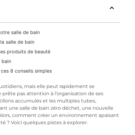
otre salle de bain
a salle de bain
des produits de beauté
e bain
 ces 8 conseils simples
quotidiens, mais elle peut rapidement se
prête pas attention à l’organisation de ses
illons accumulés et les multiples tubes,
ant une salle de bain zéro déchet, une nouvelle
ler. Alors, comment créer un environnement apaisant
é ? Voici quelques pistes à explorer.