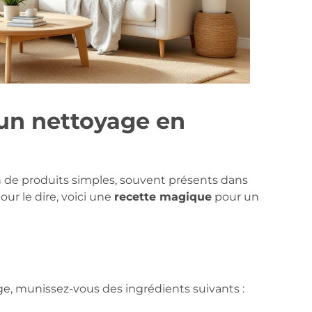
un nettoyage en
n de produits simples, souvent présents dans
our le dire, voici une
recette magique
pour un
e, munissez-vous des ingrédients suivants :