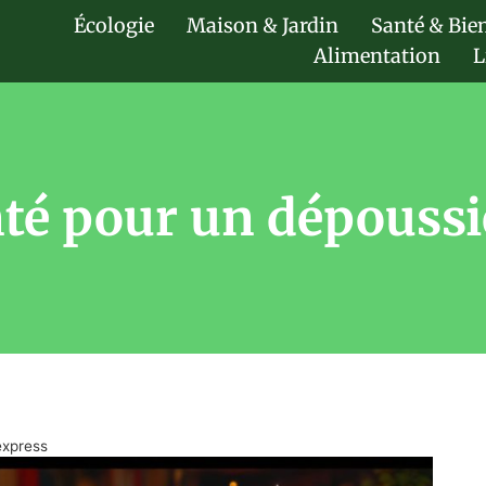
Écologie
Maison & Jardin
Santé & Bie
Alimentation
L
té pour un dépoussi
express