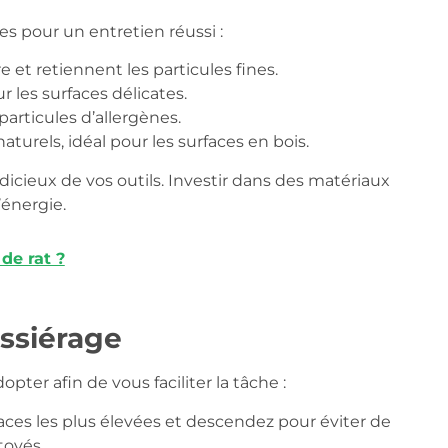
es pour un entretien réussi :
 et retiennent les particules fines.
 les surfaces délicates.
 particules d’allergènes.
aturels, idéal pour les surfaces en bois.
cieux de vos outils. Investir dans des matériaux
’énergie.
de rat ?
ssiérage
ter afin de vous faciliter la tâche :
es les plus élevées et descendez pour éviter de
toyés.