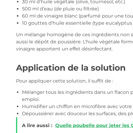
30 ml d’huile végétale (olive, tournesol, etc.)
500 ml d’eau (de pluie ou filtrée)
60 ml de vinaigre blanc (parfumé pour une to
10 gouttes d’huile essentielle (type eucalyptus 
Un mélange homogène de ces ingrédients non seul
aussi le dépôt de poussière. L’huile végétale forme
vinaigre apportent un effet désinfectant.
Application de la solution
Pour appliquer cette solution, il suffit de :
Mélanger tous les ingrédients dans un flacon p
emploi.
Humidifier un chiffon en microfibre avec votr
Dépoussiérer avec douceur les surfaces, des pl
A lire aussi :
Quelle poubelle pour jeter les