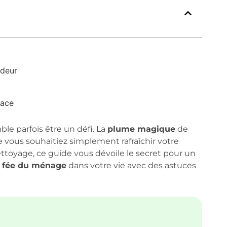
ndeur
cace
le parfois être un défi. La
plume magique
de
 vous souhaitiez simplement rafraîchir votre
toyage, ce guide vous dévoile le secret pour un
a
fée du ménage
dans votre vie avec des astuces