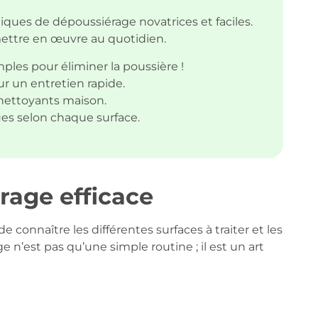
iques de dépoussiérage novatrices et faciles.
mettre en œuvre au quotidien.
les pour éliminer la poussière !
r un entretien rapide.
nettoyants maison.
es selon chaque surface.
rage efficace
de connaître les différentes surfaces à traiter et les
e n’est pas qu’une simple routine ; il est un art