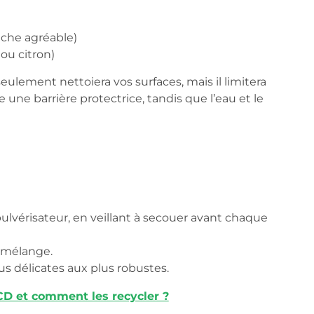
uche agréable)
ou citron)
ement nettoiera vos surfaces, mais il limitera
 une barrière protectrice, tandis que l’eau et le
ulvérisateur, en veillant à secouer avant chaque
e mélange.
us délicates aux plus robustes.
 CD et comment les recycler ?